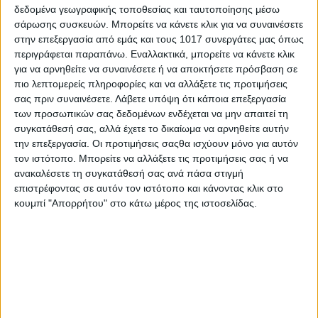
δεδομένα γεωγραφικής τοποθεσίας και ταυτοποίησης μέσω
μικρούς και μεγάλους αυτά τα δύο χρόνια αλλά οι συνεχόμενες
σάρωσης συσκευών. Μπορείτε να κάνετε κλικ για να συναινέσετε
αυξήσεις τιμών των ζωοτροφών καθώς και η περιοχή, η οποία δεν
στην επεξεργασία από εμάς και τους 1017 συνεργάτες μας όπως
είναι τουριστική καθιστά δυστυχώς το κλείσιμο υποχρεωτικό, σας
περιγράφεται παραπάνω. Εναλλακτικά, μπορείτε να κάνετε κλικ
ευχαριστούμε πολύ για την υποστήριξή σας, θα δοθούν και άλογα
για να αρνηθείτε να συναινέσετε ή να αποκτήσετε πρόσβαση σε
έτοιμα για ιππασία για αρχάριους και μη!!! Καλό ξημέρωμα να έχετε
πιο λεπτομερείς πληροφορίες και να αλλάξετε τις προτιμήσεις
όλοι σας!!!
σας πριν συναινέσετε.
Λάβετε υπόψη ότι κάποια επεξεργασία
των προσωπικών σας δεδομένων ενδέχεται να μην απαιτεί τη
συγκατάθεσή σας, αλλά έχετε το δικαίωμα να αρνηθείτε αυτήν
την επεξεργασία. Οι προτιμήσεις σαςθα ισχύουν μόνο για αυτόν
τον ιστότοπο. Μπορείτε να αλλάξετε τις προτιμήσεις σας ή να
ανακαλέσετε τη συγκατάθεσή σας ανά πάσα στιγμή
επιστρέφοντας σε αυτόν τον ιστότοπο και κάνοντας κλικ στο
Για να ενημερώνεστε άμεσα μέσω Viber με ειδοποίηση στο κινητό
κουμπί "Απορρήτου" στο κάτω μέρος της ιστοσελίδας.
σας τηλέφωνο για ότι σημαντικό συμβαίνει στα Ψαχνά και όχι μόνο,
κάντε κλικ…
εδώ
Share
Share
Post
Email
Print