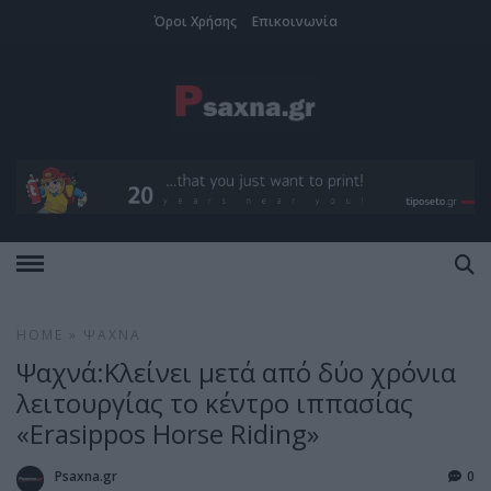
Όροι Χρήσης
Επικοινωνία
HOME
»
ΨΑΧΝΆ
Ψαχνά:Κλείνει μετά από δύο χρόνια
λειτουργίας το κέντρο ιππασίας
«Erasippos Horse Riding»
Psaxna.gr
0