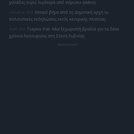
χιλιάδες ευρώ λιγότερα από πέρυσι» (video)
noname
στο
Θετικό βήμα από τη Δημοτική αρχή οι
πολιτιστικές εκδηλώσεις εκτός κεντρικής πλατείας
Axel
στο
Tsayius Pub: Μια ξεχωριστή βραδιά για τα δέκα
χρόνια λειτουργίας στη Στενή Ευβοίας
- Advertisement -