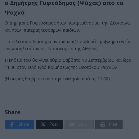
ο Δημήτρης Γυφτόδημος (Ψύχας) από τα
Ψαχνά
Ο Δημήτρης Γυφτόδημος ήταν παντρεμένος με την Δέσποινα,
και ήταν πατέρας τεσσάρων παιδιών.
Το τελευταίο διάστημα αντιμετώπιζε σοβαρό πρόβλημα υγείας
και νοσηλευόταν σε Νοσοκομείο της Αθήνας.
Η κηδεία του θα γίνει αύριο Σάββατο 13 Σεπτεμβρίου και ώρα
11:30 στον Ιερό Ναό Κοιμήσεως της Θεοτόκου Ψαχνών.
(Η σωρός θα βρίσκεται στην εκκλησία από τις 11:00)
Share
Share
Post
Email
Print