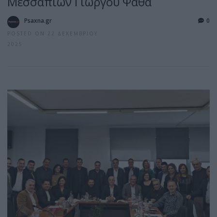
Μεσσαπίων Γιώργου Ψαθά
Psaxna.gr
0
POSTED ON 22 ΔΕΚΕΜΒΡΊΟΥ
2025