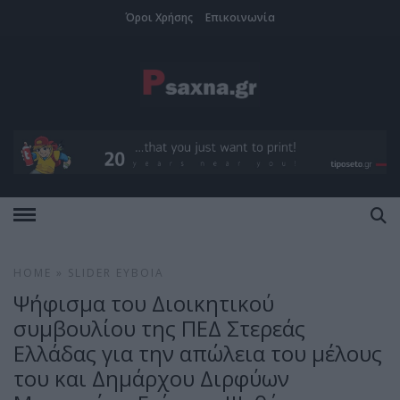
Όροι Χρήσης
Επικοινωνία
HOME
»
SLIDER
ΕΎΒΟΙΑ
Ψήφισμα του Διοικητικού
συμβουλίου της ΠΕΔ Στερεάς
Ελλάδας για την απώλεια του μέλους
του και Δημάρχου Διρφύων