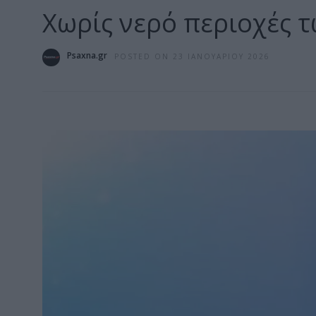
Χωρίς νερό περιοχές 
Psaxna.gr
POSTED ON 23 ΙΑΝΟΥΑΡΊΟΥ 2026