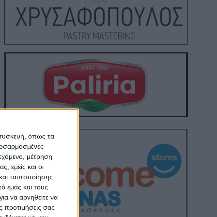
 συσκευή, όπως τα
προσαρμοσμένες
ιεχόμενο, μέτρηση
ς, εμείς και οι
και ταυτοποίησης
ό εμάς και τους
ια να αρνηθείτε να
ς προτιμήσεις σας