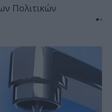
των Πολιτικών
0