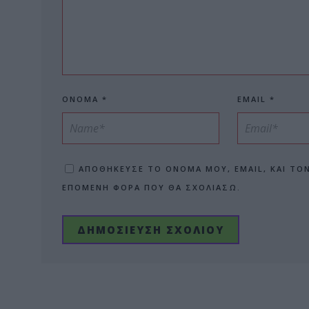
ΌΝΟΜΑ
*
EMAIL
*
ΑΠΟΘΉΚΕΥΣΕ ΤΟ ΌΝΟΜΆ ΜΟΥ, EMAIL, ΚΑΙ ΤΟ
ΕΠΌΜΕΝΗ ΦΟΡΆ ΠΟΥ ΘΑ ΣΧΟΛΙΆΣΩ.