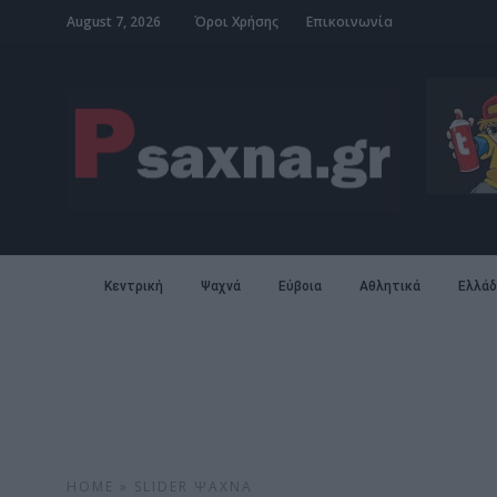
August 7, 2026
Όροι Χρήσης
Επικοινωνία
Κεντρική
Ψαχνά
Εύβοια
Αθλητικά
Ελλάδ
HOME
»
SLIDER
ΨΑΧΝΆ