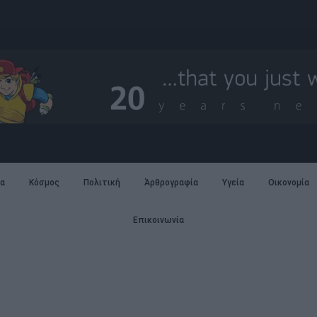
α
Κόσμος
Πολιτική
Άρθρογραφία
Υγεία
Οικονομία
Επικοινωνία