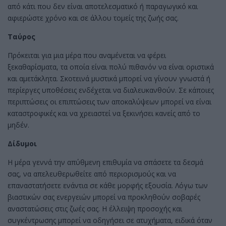
από κάτι που δεν είναι αποτελεσματικό ή παραγωγικό και
αφιερώστε χρόνο και σε άλλου τομείς της ζωής σας.
Ταύρος
Πρόκειται για μια μέρα που αναμένεται να φέρει
ξεκαθαρίσματα, τα οποία είναι πολύ πιθανόν να είναι οριστικά
και αμετάκλητα. Σκοτεινά μυστικά μπορεί να γίνουν γνωστά ή
περίεργες υποθέσεις ενδέχεται να διαλευκανθούν. Σε κάποιες
περιπτώσεις οι επιπτώσεις των αποκαλύψεων μπορεί να είναι
καταστροφικές και να χρειαστεί να ξεκινήσει κανείς από το
μηδέν.
Δίδυμοι
Η μέρα γεννά την απύθμενη επιθυμία να σπάσετε τα δεσμά
σας, να απελευθερωθείτε από περιορισμούς και να
επαναστατήσετε ενάντια σε κάθε μορφής εξουσία. Λόγω των
βιαστικών σας ενεργειών μπορεί να προκληθούν σοβαρές
αναστατώσεις στις ζωές σας. Η έλλειψη προσοχής και
συγκέντρωσης μπορεί να οδηγήσει σε ατυχήματα, ειδικά όταν