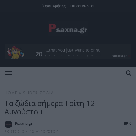
Όροι Χρήσης
Επικοινωνία
HOME
»
SLIDER
ΖΏΔΙΑ
Τα ζώδια σήμερα Τρίτη 12
Αυγούστου
Psaxna.gr
0
POSTED ON 12 ΑΥΓΟΎΣΤΟΥ