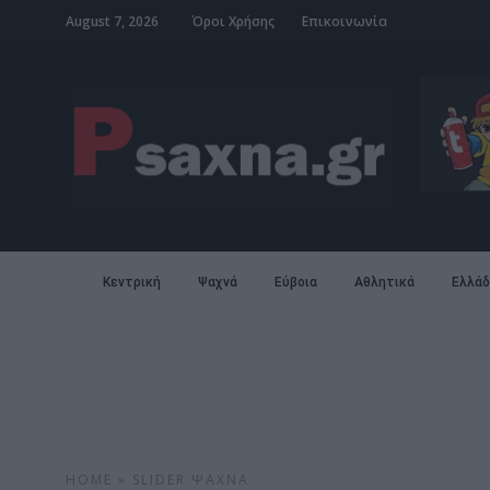
August 7, 2026
Όροι Χρήσης
Επικοινωνία
Κεντρική
Ψαχνά
Εύβοια
Αθλητικά
Ελλάδ
HOME
»
SLIDER
ΨΑΧΝΆ