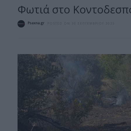
Φωτιά στο Κοντοδεσπ
Psaxna.gr
POSTED ON 30 ΣΕΠΤΕΜΒΡΊΟΥ 2025