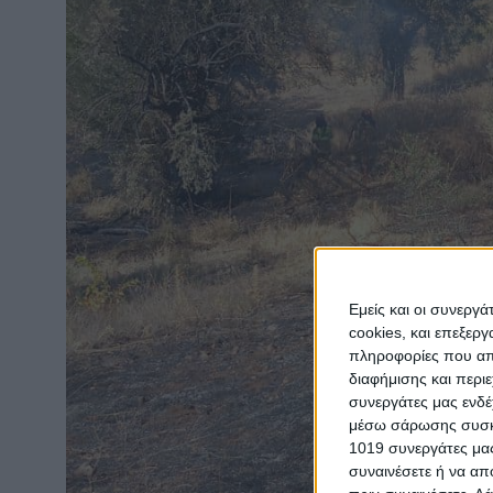
Εμείς και οι συνεργ
cookies, και επεξε
πληροφορίες που απο
διαφήμισης και περι
συνεργάτες μας ενδέ
μέσω σάρωσης συσκευ
1019 συνεργάτες μας
συναινέσετε ή να απ