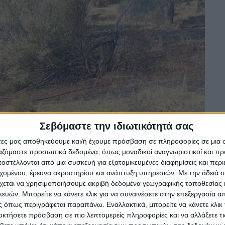
Σεβόμαστε την ιδιωτικότητά σας
άτες μας αποθηκεύουμε και/ή έχουμε πρόσβαση σε πληροφορίες σε μια
ργαζόμαστε προσωπικά δεδομένα, όπως μοναδικοί αναγνωριστικοί και 
στέλλονται από μια συσκευή για εξατομικευμένες διαφημίσεις και περ
εχομένου, έρευνα ακροατηρίου και ανάπτυξη υπηρεσιών.
Με την άδειά σα
χεται να χρησιμοποιήσουμε ακριβή δεδομένα γεωγραφικής τοποθεσίας 
ών. Μπορείτε να κάνετε κλικ για να συναινέσετε στην επεξεργασία απ
 όπως περιγράφεται παραπάνω. Εναλλακτικά, μπορείτε να κάνετε κλικ γ
οκτήσετε πρόσβαση σε πιο λεπτομερείς πληροφορίες και να αλλάξετε τι