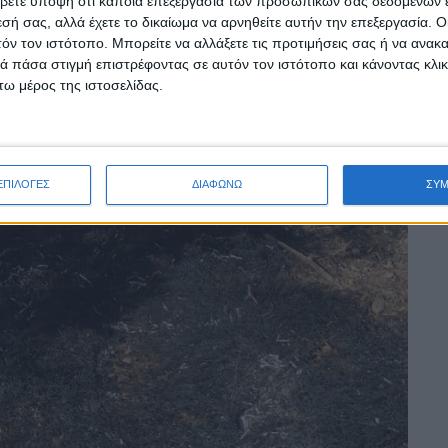
βετε υπόψη ότι κάποια επεξεργασία των προσωπικών σας δεδομένων ε
εσή σας, αλλά έχετε το δικαίωμα να αρνηθείτε αυτήν την επεξεργασία. 
τόν τον ιστότοπο. Μπορείτε να αλλάξετε τις προτιμήσεις σας ή να ανακα
 πάσα στιγμή επιστρέφοντας σε αυτόν τον ιστότοπο και κάνοντας κλι
ω μέρος της ιστοσελίδας.
ΕΠΙΛΟΓΕΣ
ΔΙΑΦΩΝΩ
ΣΥ