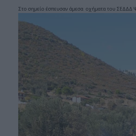
Στο σημείο έσπευσαν άμεσα οχήματα του ΣΕΔΔΔ Ψ