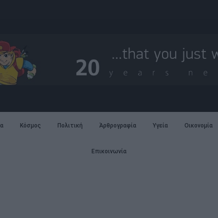
α
Κόσμος
Πολιτική
Άρθρογραφία
Υγεία
Οικονομία
Επικοινωνία