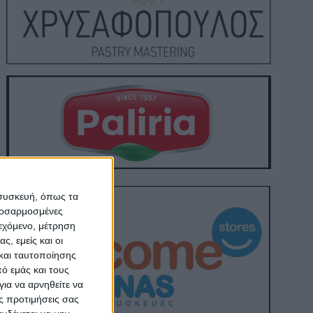
 συσκευή, όπως τα
προσαρμοσμένες
ιεχόμενο, μέτρηση
ς, εμείς και οι
και ταυτοποίησης
ό εμάς και τους
ια να αρνηθείτε να
ς προτιμήσεις σας