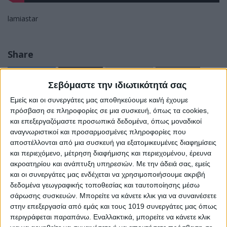
lamiastar
Share
Share
Post
Email
Print
Σεβόμαστε την ιδιωτικότητά σας
Εμείς και οι συνεργάτες μας αποθηκεύουμε και/ή έχουμε
πρόσβαση σε πληροφορίες σε μια συσκευή, όπως τα cookies,
και επεξεργαζόμαστε προσωπικά δεδομένα, όπως μοναδικοί
αναγνωριστικοί και προσαρμοσμένες πληροφορίες που
αποστέλλονται από μια συσκευή για εξατομικευμένες διαφημίσεις
και περιεχόμενο, μέτρηση διαφήμισης και περιεχομένου, έρευνα
ακροατηρίου και ανάπτυξη υπηρεσιών.
Με την άδειά σας, εμείς
και οι συνεργάτες μας ενδέχεται να χρησιμοποιήσουμε ακριβή
δεδομένα γεωγραφικής τοποθεσίας και ταυτοποίησης μέσω
σάρωσης συσκευών. Μπορείτε να κάνετε κλικ για να συναινέσετε
στην επεξεργασία από εμάς και τους 1019 συνεργάτες μας όπως
περιγράφεται παραπάνω. Εναλλακτικά, μπορείτε να κάνετε κλικ