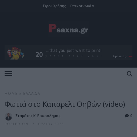
Όροι Χρήσης
Επικοινωνία
HOME
»
ΕΛΛΆΔΑ
Φωτιά στο Καπαρέλι Θηβών (video)
Σταμάτης Κ. Ρουσόδημος
0
POSTED ON 17 ΙΟΥΛΊΟΥ 2023