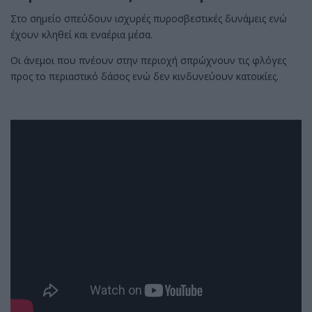
Στο σημείο σπεύδουν ισχυρές πυροσβεστικές δυνάμεις ενώ
έχουν κληθεί και εναέρια μέσα.
Οι άνεμοι που πνέουν στην περιοχή σπρώχνουν τις φλόγες
προς το περιαστικό δάσος ενώ δεν κινδυνεύουν κατοικίες.