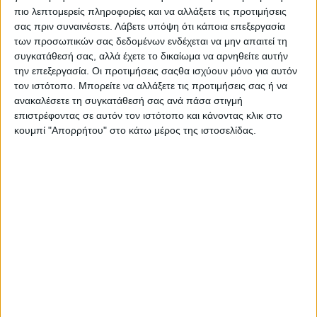
πιο λεπτομερείς πληροφορίες και να αλλάξετε τις προτιμήσεις
σας πριν συναινέσετε.
Λάβετε υπόψη ότι κάποια επεξεργασία
των προσωπικών σας δεδομένων ενδέχεται να μην απαιτεί τη
συγκατάθεσή σας, αλλά έχετε το δικαίωμα να αρνηθείτε αυτήν
AUTHOR
την επεξεργασία. Οι προτιμήσεις σαςθα ισχύουν μόνο για αυτόν
Psaxna.gr
τον ιστότοπο. Μπορείτε να αλλάξετε τις προτιμήσεις σας ή να
ανακαλέσετε τη συγκατάθεσή σας ανά πάσα στιγμή
επιστρέφοντας σε αυτόν τον ιστότοπο και κάνοντας κλικ στο
κουμπί "Απορρήτου" στο κάτω μέρος της ιστοσελίδας.
TRENDING NOW