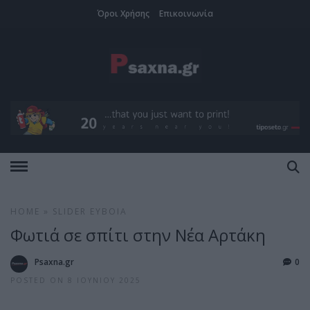
Όροι Χρήσης
Επικοινωνία
HOME
»
SLIDER
ΕΎΒΟΙΑ
Φωτιά σε σπίτι στην Νέα Αρτάκη
Psaxna.gr
0
POSTED ON 8 ΙΟΥΝΊΟΥ 2025