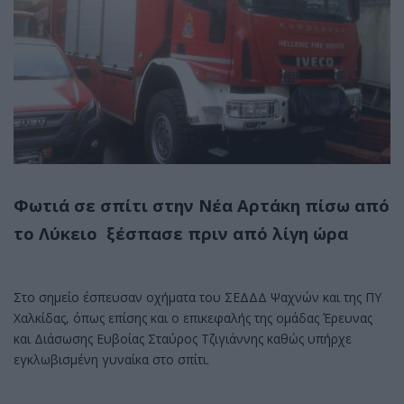
Φωτιά σε σπίτι στην Νέα Αρτάκη πίσω από
το Λύκειο ξέσπασε πριν από λίγη ώρα
Στο σημείο έσπευσαν οχήματα του ΣΕΔΔΔ Ψαχνών και της ΠΥ
Χαλκίδας, όπως επίσης και ο επικεφαλής της ομάδας Έρευνας
και Διάσωσης Ευβοίας Σταύρος Τζιγιάννης καθώς υπήρχε
εγκλωβισμένη γυναίκα στο σπίτι.