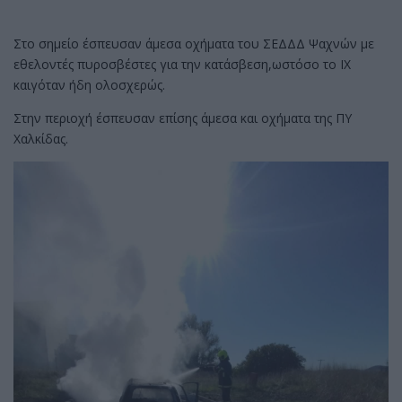
Στο σημείο έσπευσαν άμεσα οχήματα του ΣΕΔΔΔ Ψαχνών με
εθελοντές πυροσβέστες για την κατάσβεση,ωστόσο το ΙΧ
καιγόταν ήδη ολοσχερώς.
Στην περιοχή έσπευσαν επίσης άμεσα και οχήματα της ΠΥ
Χαλκίδας.