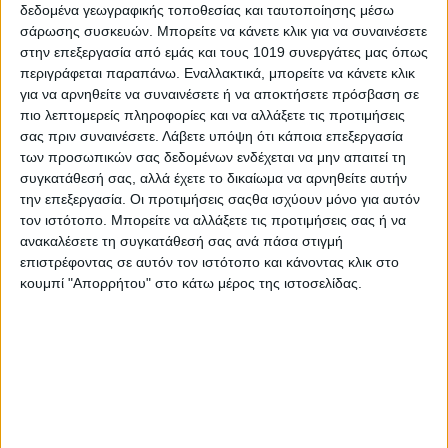
δεδομένα γεωγραφικής τοποθεσίας και ταυτοποίησης μέσω
σάρωσης συσκευών. Μπορείτε να κάνετε κλικ για να συναινέσετε
στην επεξεργασία από εμάς και τους 1019 συνεργάτες μας όπως
περιγράφεται παραπάνω. Εναλλακτικά, μπορείτε να κάνετε κλικ
για να αρνηθείτε να συναινέσετε ή να αποκτήσετε πρόσβαση σε
πιο λεπτομερείς πληροφορίες και να αλλάξετε τις προτιμήσεις
σας πριν συναινέσετε.
Λάβετε υπόψη ότι κάποια επεξεργασία
των προσωπικών σας δεδομένων ενδέχεται να μην απαιτεί τη
συγκατάθεσή σας, αλλά έχετε το δικαίωμα να αρνηθείτε αυτήν
την επεξεργασία. Οι προτιμήσεις σαςθα ισχύουν μόνο για αυτόν
τον ιστότοπο. Μπορείτε να αλλάξετε τις προτιμήσεις σας ή να
ανακαλέσετε τη συγκατάθεσή σας ανά πάσα στιγμή
επιστρέφοντας σε αυτόν τον ιστότοπο και κάνοντας κλικ στο
κουμπί "Απορρήτου" στο κάτω μέρος της ιστοσελίδας.