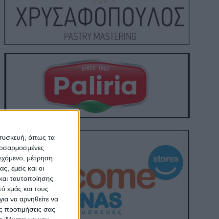
 συσκευή, όπως τα
προσαρμοσμένες
ιεχόμενο, μέτρηση
ς, εμείς και οι
και ταυτοποίησης
ό εμάς και τους
ια να αρνηθείτε να
ς προτιμήσεις σας