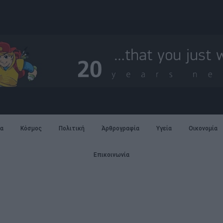
α
Κόσμος
Πολιτική
Άρθρογραφία
Υγεία
Οικονομία
Επικοινωνία