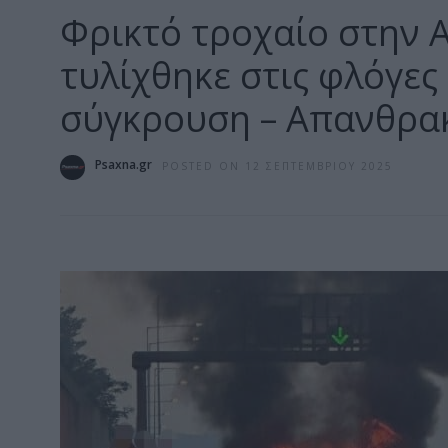
Φρικτό τροχαίο στην 
τυλίχθηκε στις φλόγε
σύγκρουση – Απανθρα
Psaxna.gr
POSTED ON 12 ΣΕΠΤΕΜΒΡΊΟΥ 2025