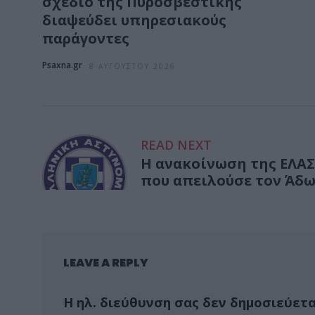
σχέδιο της Πυροσβεστικής
διαψεύδει υπηρεσιακούς
παράγοντες
Psaxna.gr
8 ΑΥΓΟΎΣΤΟΥ 2026
READ NEXT
Η ανακοίνωση της ΕΛΑΣ
που απειλούσε τον Άδω
LEAVE A REPLY
Η ηλ. διεύθυνση σας δεν δημοσιεύετα