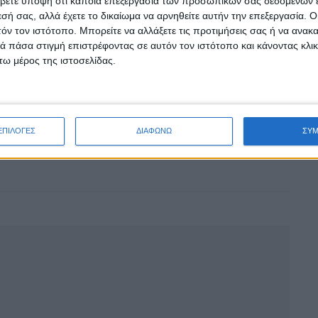
βετε υπόψη ότι κάποια επεξεργασία των προσωπικών σας δεδομένων ε
εσή σας, αλλά έχετε το δικαίωμα να αρνηθείτε αυτήν την επεξεργασία. 
τόν τον ιστότοπο. Μπορείτε να αλλάξετε τις προτιμήσεις σας ή να ανακα
 πάσα στιγμή επιστρέφοντας σε αυτόν τον ιστότοπο και κάνοντας κλι
ω μέρος της ιστοσελίδας.
ΕΠΙΛΟΓΕΣ
ΔΙΑΦΩΝΩ
ΣΥ