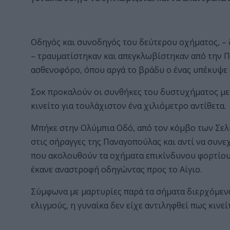
Οδηγός και συνοδηγός του δεύτερου οχήματος, –
– τραυματίστηκαν και απεγκλωβίστηκαν από την 
ασθενοφόρο, όπου αργά το βράδυ ο ένας υπέκυψε 
Σοκ προκαλούν οι συνθήκες του δυστυχήματος με
κινείτο για τουλάχιστον ένα χιλιόμετρο αντίθετα.
Μπήκε στην Ολύμπια Οδό, από τον κόμβο των Σελι
στις σήραγγες της Παναγοπούλας και αντί να συνεχ
που ακολουθούν τα οχήματα επικίνδυνου φορτίου.
έκανε αναστροφή οδηγώντας προς το Αίγιο.
Σύμφωνα με μαρτυρίες παρά τα σήματα διερχόμεν
ελιγμούς, η γυναίκα δεν είχε αντιληφθεί πως κινεί