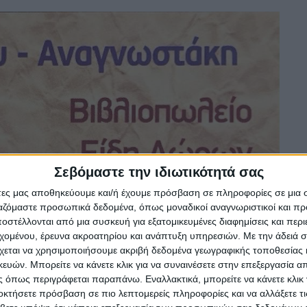
Σεβόμαστε την ιδιωτικότητά σας
άτες μας αποθηκεύουμε και/ή έχουμε πρόσβαση σε πληροφορίες σε μια
ργαζόμαστε προσωπικά δεδομένα, όπως μοναδικοί αναγνωριστικοί και 
στέλλονται από μια συσκευή για εξατομικευμένες διαφημίσεις και περ
εχομένου, έρευνα ακροατηρίου και ανάπτυξη υπηρεσιών.
Με την άδειά σα
χεται να χρησιμοποιήσουμε ακριβή δεδομένα γεωγραφικής τοποθεσίας 
ών. Μπορείτε να κάνετε κλικ για να συναινέσετε στην επεξεργασία απ
 όπως περιγράφεται παραπάνω. Εναλλακτικά, μπορείτε να κάνετε κλικ γ
οκτήσετε πρόσβαση σε πιο λεπτομερείς πληροφορίες και να αλλάξετε τι