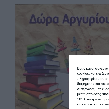
Εμείς και οι συνεργ
cookies, και επεξε
πληροφορίες που απο
διαφήμισης και περι
συνεργάτες μας ενδέ
μέσω σάρωσης συσκευ
1019 συνεργάτες μας
συναινέσετε ή να απ