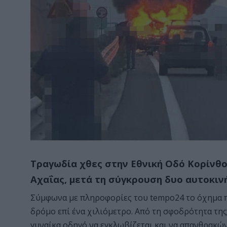
Tραγωδία χθες στην Eθνική Oδό Κορίνθο
Αχαΐας, μετά τη σύγκρουση δυο αυτοκιν
Σύμφωνα με πληροφορίες του tempo24 το όχημα π
δρόμο επί ένα χιλιόμετρο. Από τη σφοδρότητα της 
γυναίκα οδηγό να εγκλωβίζεται και να απανθρακών