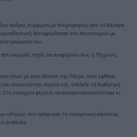
 δυο άνδρες σύμφωνα με πληροφορίες από τα Μέγαρα
Πυροσβεστική. Μεταφέρθηκαν στο Νοσοκομείο με
στα τραύματα του.
 αστυνομικές πηγές να αναφέρουν πως η 70χρονη,
ανιτίκων με κατεύθυνση την Πάτρα, όταν έφθασε
ίσει κανονικά την πορεία της, επέλεξε τη διαδρομή
 Στη συνέχεια φέρεται να αποπροσανατολίστηκε κι
ων οδηγών, που απέφυγαν τη σύγκρουση κάνοντας
το ανάποδα.