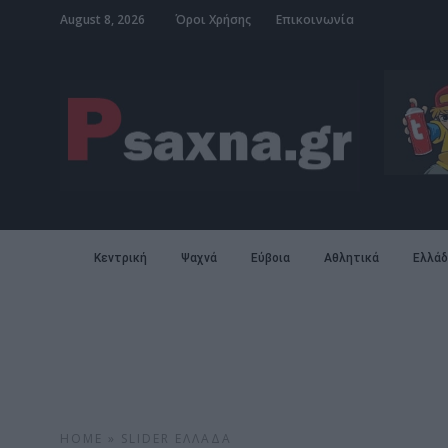
August 8, 2026
Όροι Χρήσης
Επικοινωνία
Κεντρική
Ψαχνά
Εύβοια
Αθλητικά
Ελλάδ
HOME
»
SLIDER
ΕΛΛΆΔΑ