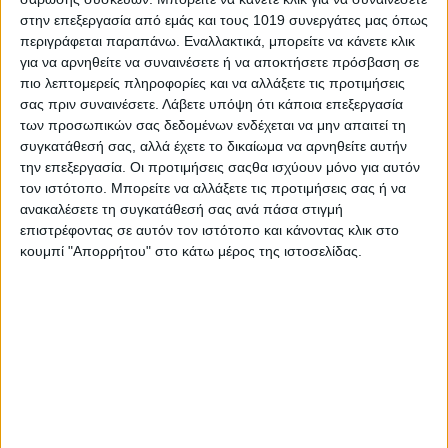
στην επεξεργασία από εμάς και τους 1019 συνεργάτες μας όπως
περιγράφεται παραπάνω. Εναλλακτικά, μπορείτε να κάνετε κλικ
για να αρνηθείτε να συναινέσετε ή να αποκτήσετε πρόσβαση σε
πιο λεπτομερείς πληροφορίες και να αλλάξετε τις προτιμήσεις
σας πριν συναινέσετε.
Λάβετε υπόψη ότι κάποια επεξεργασία
Share
των προσωπικών σας δεδομένων ενδέχεται να μην απαιτεί τη
συγκατάθεσή σας, αλλά έχετε το δικαίωμα να αρνηθείτε αυτήν
Share
Post
Email
Print
την επεξεργασία. Οι προτιμήσεις σαςθα ισχύουν μόνο για αυτόν
τον ιστότοπο. Μπορείτε να αλλάξετε τις προτιμήσεις σας ή να
ανακαλέσετε τη συγκατάθεσή σας ανά πάσα στιγμή
επιστρέφοντας σε αυτόν τον ιστότοπο και κάνοντας κλικ στο
κουμπί "Απορρήτου" στο κάτω μέρος της ιστοσελίδας.