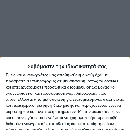
Σεβόμαστε την ιδιωτικότητά σας
Εμείς και οι συνεργάτες μας αποθηκεύουμε και/ή έχουμε
πρόσβαση σε πληροφορίες σε μια συσκευή, όπως τα cookies,
και επεξεργαζόμαστε προσωπικά δεδομένα, όπως μοναδικοί
αναγνωριστικοί και προσαρμοσμένες πληροφορίες που
αποστέλλονται από μια συσκευή για εξατομικευμένες διαφημίσεις
και περιεχόμενο, μέτρηση διαφήμισης και περιεχομένου, έρευνα
ακροατηρίου και ανάπτυξη υπηρεσιών.
Με την άδειά σας, εμείς
και οι συνεργάτες μας ενδέχεται να χρησιμοποιήσουμε ακριβή
δεδομένα γεωγραφικής τοποθεσίας και ταυτοποίησης μέσω
σάρωσης συσκευών. Μπορείτε να κάνετε κλικ για να συναινέσετε