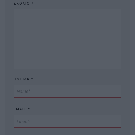
ΣΧΌΛΙΟ
*
ΌΝΟΜΑ
*
EMAIL
*