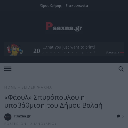
Όροι Χρήσης
Επικοινωνία
HOME
»
SLIDER
ΨΑΧΝΆ
«Φάουλ» Σπυρόπουλου η
υποβάθμιση του Δήμου Βαλαή
Psaxna.gr
5
POSTED ON 12 ΙΑΝΟΥΑΡΊΟΥ