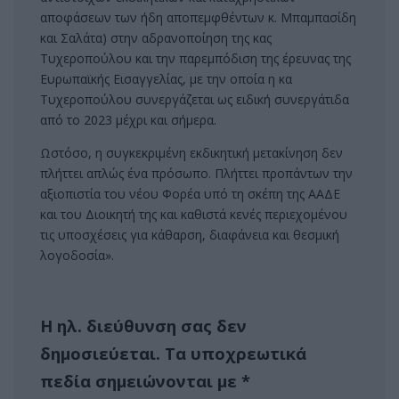
αποφάσεων των ήδη αποπεμφθέντων κ. Μπαμπασίδη
και Σαλάτα) στην αδρανοποίηση της κας
Τυχεροπούλου και την παρεμπόδιση της έρευνας της
Ευρωπαϊκής Εισαγγελίας, με την οποία η κα
Τυχεροπούλου συνεργάζεται ως ειδική συνεργάτιδα
από το 2023 μέχρι και σήμερα.
Ωστόσο, η συγκεκριμένη εκδικητική μετακίνηση δεν
πλήττει απλώς ένα πρόσωπο. Πλήττει προπάντων την
αξιοπιστία του νέου Φορέα υπό τη σκέπη της ΑΑΔΕ
και του Διοικητή της και καθιστά κενές περιεχομένου
τις υποσχέσεις για κάθαρση, διαφάνεια και θεσμική
λογοδοσία».
Η ηλ. διεύθυνση σας δεν
δημοσιεύεται.
Τα υποχρεωτικά
πεδία σημειώνονται με
*