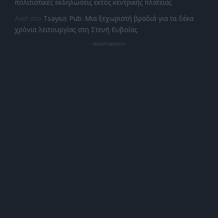
πολιτιστικές εκδηλώσεις εκτός κεντρικής πλατείας
Axel
στο
Tsayius Pub: Μια ξεχωριστή βραδιά για τα δέκα
χρόνια λειτουργίας στη Στενή Ευβοίας
- Advertisement -