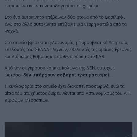
εκτραπεί να και να αναποδογυρίσει σε χωράφι.
Στο ένα αυτοκίνητο επέβαιναν δύο άτομα από το Βασιλικό ,
ενώ στο άλλο αυτοκίνητο επέβαινε μια νεαρή κοπέλα από τα
Ψαχνά.
Στο σημείο βρίσκεται η Αστυνομία,η Πυροσβεστική Υπηρεσία,
εθελοντές του ΣΕΔΔΔ Ψαχνών, εθελοντές της ομάδας Έρευνας
και Διάσωσης Ευβοίας και ασθενοφόρα του ΕΚΑΒ.
Από την σύγκρουση κόπηκε κολώνα της ΔΕΗ, ευτυχώς
ωστόσο
δεν υπάρχουν σοβαροί τραυματισμοί.
Η κυκλοφορία στο σημείο έχει διακοπεί προσωρινά, ενώ τα
αίτια του ατυχήματος διερευνώνται από Αστυνομικούς του Α.Τ.
Διρφύων Μεσσαπίων.