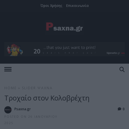
Όροι Χρήσης
Επικοινωνία
HOME
»
SLIDER
ΨΑΧΝΆ
Τροχαίο στον Κολοβρέχτη
Psaxna.gr
0
POSTED ON 26 ΙΑΝΟΥΑΡΊΟΥ
2025