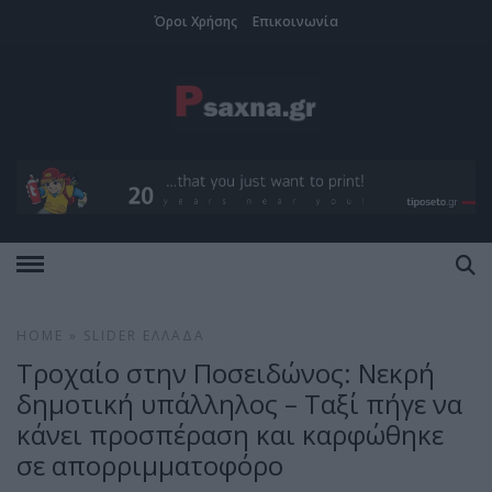
Όροι Χρήσης
Επικοινωνία
HOME
»
SLIDER
ΕΛΛΆΔΑ
Τροχαίο στην Ποσειδώνος: Νεκρή
δημοτική υπάλληλος – Ταξί πήγε να
κάνει προσπέραση και καρφώθηκε
σε απορριμματοφόρο