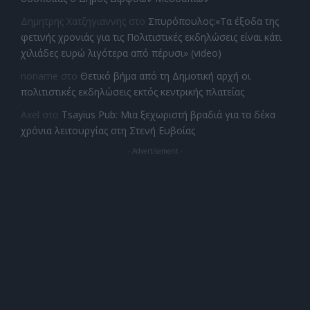
Δημητρης Χατζηγιαννης
στο
Σπυρόπουλος:«Τα έξοδα της
φετινής χρονιάς για τις Πολιτιστικές εκδηλώσεις είναι κάτι
χιλιάδες ευρώ λιγότερα από πέρυσι» (video)
noname
στο
Θετικό βήμα από τη Δημοτική αρχή οι
πολιτιστικές εκδηλώσεις εκτός κεντρικής πλατείας
Axel
στο
Tsayius Pub: Μια ξεχωριστή βραδιά για τα δέκα
χρόνια λειτουργίας στη Στενή Ευβοίας
- Advertisement -