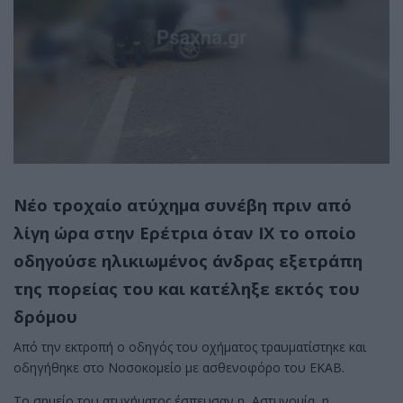
Νέο τροχαίο ατύχημα συνέβη πριν από
λίγη ώρα στην Ερέτρια όταν ΙΧ το οποίο
οδηγούσε ηλικιωμένος άνδρας εξετράπη
της πορείας του και κατέληξε εκτός του
δρόμου
Από την εκτροπή ο οδηγός του οχήματος τραυματίστηκε και
οδηγήθηκε στο Νοσοκομείο με ασθενοφόρο του ΕΚΑΒ.
Το σημείο του ατυχήματος έσπευσαν η Αστυνομία, η