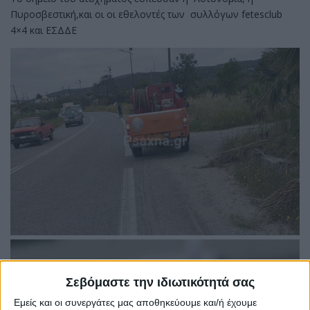
Πυροσβεστική,και οι οι εθελοντές των συλλόγων fetesclub
4×4 και ΕΣΔΔΕ
Σεβόμαστε την ιδιωτικότητά σας
Εμείς και οι συνεργάτες μας αποθηκεύουμε και/ή έχουμε