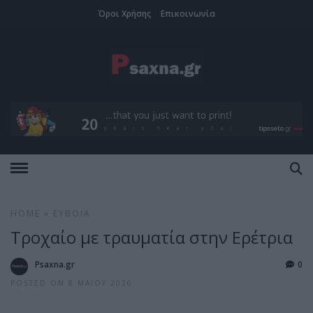
Όροι Χρήσης
Επικοινωνία
HOME
»
ΕΎΒΟΙΑ
Τροχαίο με τραυματία στην Ερέτρια
Psaxna.gr
0
POSTED ON 8 ΜΑΪ́ΟΥ 2026