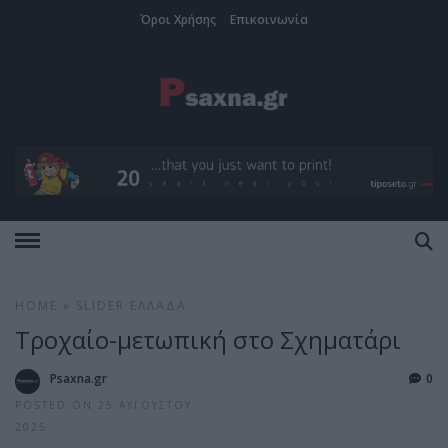
Όροι Χρήσης
Επικοινωνία
HOME
»
SLIDER
ΕΛΛΆΔΑ
Τροχαίο-μετωπική στο Σχηματάρι
Psaxna.gr
0
POSTED ON 25 ΑΥΓΟΎΣΤΟΥ
2025