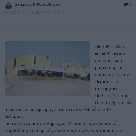
Σταμάτης Κ. Ρουσόδημος
0
POSTED ON 12 ΜΑΡΤΊΟΥ 2013
Με κάθε τρόπο
και κάθε μέσον
διοργανώνεται
μαζική πορεία
διαμαρτυρίας την
Πέμπτη στο
υπουργείο
Παιδείας.Σκοπός
είναι το βροντερό
παρών και η μη εφαρμογή του σχεδίου Αθηνά στο ΤΕΙ
Χαλκίδας.
Για τον λόγο αυτό ο Δήμαρχος Μεσσαπίων,το Δημοτικό
συμβούλιο,ο εμπορικός σύλλογος,ο σύλλογος ιδιοκτητών