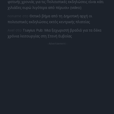
φετινής χρονιάς για τις Πολιτιστικές εκδηλώσεις είναι κάτι
χιλιάδες ευρώ λιγότερα από πέρυσι» (video)
noname
στο
Θετικό βήμα από τη Δημοτική αρχή οι
πολιτιστικές εκδηλώσεις εκτός κεντρικής πλατείας
Axel
στο
Tsayius Pub: Μια ξεχωριστή βραδιά για τα δέκα
χρόνια λειτουργίας στη Στενή Ευβοίας
- Advertisement -