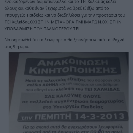
ενοικιαζόμενων δωματίων,αλλά και το ΤΕΙ Χαλκίδας καλεί
όλους και κάθε έναν ξεχωριστά να βρεθεί έξω από το
Υπουργείο Παιδείας και να διαδηλώσει για την προστασία του
ΤΕΙ Χαλκίδας.ΟΧΙ ΣΤΗΝ ΜΕΤΑΦΟΡΑ ΤΜΗΜΑΤΩΝ.ΟΧΙ ΣΤΗΝ
ΥΠΟΒΑΘΜΙΣΗ ΤΟΥ ΠΑΛΑΙΟΤΕΡΟΥ ΤΕΙ.
Nα σημειωθεί ότι τα λεωφορεία θα ξεκινήσουν από τα Ψαχνά
στις 9 η ώρα.