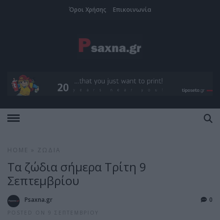
Όροι Χρήσης
Επικοινωνία
HOME
»
ΖΏΔΙΑ
Τα ζώδια σήμερα Τρίτη 9
Σεπτεμβρίου
Psaxna.gr
0
POSTED ON 9 ΣΕΠΤΕΜΒΡΊΟΥ