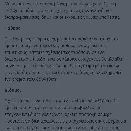
Μέσα από την εύνοια της μέρας μπορούν να έχουν θετική
εξέλιξη οι πάσης φύσης επιχειρηματικές συναλλαγές και
διαπραγματεύσεις, όπως και οι εκκρεμείς νομικές υποθέσεις.
Ταύρος
Οι πλανητικές επιρροές της μέρας θα σας κάνουν ακόμη πιο
δραστήριους, ανυπόμονους, παθιασμένους, ίσως και
επιθετικούς. Κάποιες σχέσεις ίσως περάσουν σε ένα
διαφορετικό επίπεδο, ενώ σε κάποιες οικογένειες θα αλλάξει η
σύνθεση, με το να ανοίξει ένα παιδί σας τα φτερά του και να
φύγει από το σπίτι. Τις μέρες δε αυτές, ίσως να ολοκληρωθεί
ένα project που δουλεύετε.
Δίδυμοι
Είχατε κάποιες αναποδιές τον τελευταίο καιρό, αλλά δεν θα
πρέπει αυτό να το αφήσετε να σας καταβάλλει. Τα
επαγγελματικά σας χρειάζονται αρκετή προσοχή σήμερα.
Φροντίστε να διεκπεραιώσετε τις υποχρεώσεις σας στα χρονικά
πλαίσια που έχετε και κρατήστε ένα φιλικό επίπεδο με τους