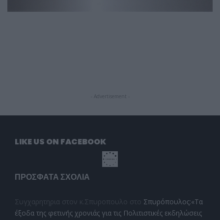
- Advertisement -
LIKE US ON FACEBOOK
ΠΡΌΣΦΑΤΑ ΣΧΌΛΙΑ
Συγχαρητηρια στον κ.Σπυροπουλο
στο
Σπυρόπουλος:«Τα
έξοδα της φετινής χρονιάς για τις Πολιτιστικές εκδηλώσεις