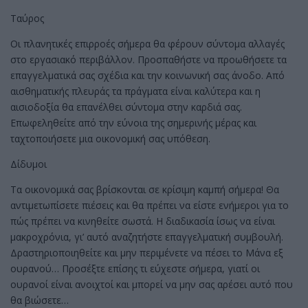
Ταύρος
Οι πλανητικές επιρροές σήμερα θα φέρουν σύντομα αλλαγές
στο εργασιακό περιβάλλον. Προσπαθήστε να προωθήσετε τα
επαγγελματικά σας σχέδια και την κοινωνική σας άνοδο. Από
αισθηματικής πλευράς τα πράγματα είναι καλύτερα και η
αισιοδοξία θα επανέλθει σύντομα στην καρδιά σας.
Επωφεληθείτε από την εύνοια της σημερινής μέρας και
ταχτοποιήσετε μια οικονομική σας υπόθεση.
Δίδυμοι
Τα οικονομικά σας βρίσκονται σε κρίσιμη καμπή σήμερα! Θα
αντιμετωπίσετε πιέσεις και θα πρέπει να είστε ενήμεροι για το
πώς πρέπει να κινηθείτε σωστά. Η διαδικασία ίσως να είναι
μακροχρόνια, γι’ αυτό αναζητήστε επαγγελματική συμβουλή.
Δραστηριοποιηθείτε και μην περιμένετε να πέσει το Μάνα εξ
ουρανού… Προσέξτε επίσης τι εύχεστε σήμερα, γιατί οι
ουρανοί είναι ανοιχτοί και μπορεί να μην σας αρέσει αυτό που
θα βιώσετε…