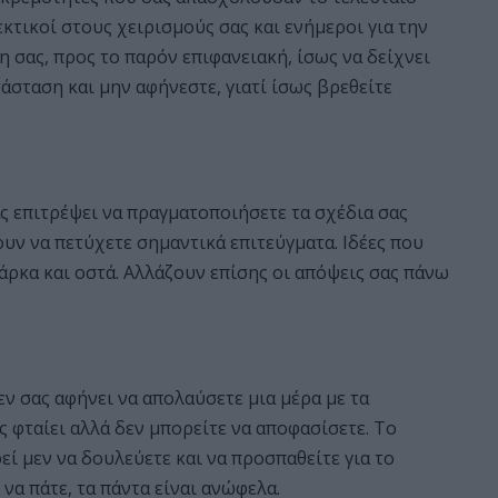
κτικοί στους χειρισμούς σας και ενήμεροι για την
σας, προς το παρόν επιφανειακή, ίσως να δείχνει
άσταση και μην αφήνεστε, γιατί ίσως βρεθείτε
ας επιτρέψει να πραγματοποιήσετε τα σχέδια σας
υν να πετύχετε σημαντικά επιτεύγματα. Ιδέες που
άρκα και οστά. Αλλάζουν επίσης οι απόψεις σας πάνω
ν σας αφήνει να απολαύσετε μια μέρα με τα
ς φταίει αλλά δεν μπορείτε να αποφασίσετε. Το
εί μεν να δουλεύετε και να προσπαθείτε για το
να πάτε, τα πάντα είναι ανώφελα.