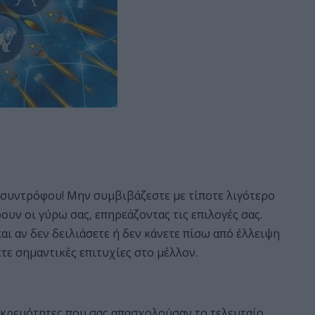
η συντρόφου! Μην συμβιβάζεστε με τίποτε λιγότερο
ουν οι γύρω σας, επηρεάζοντας τις επιλογές σας.
αι αν δεν δειλιάσετε ή δεν κάνετε πίσω από έλλειψη
τε σημαντικές επιτυχίες στο μέλλον.
κκρεμότητες που σας απασχολούσαν το τελευταίο