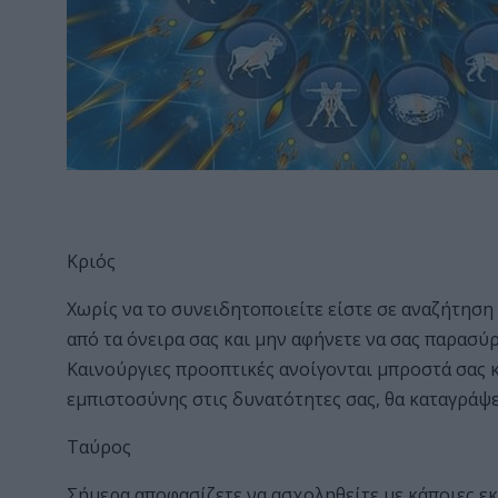
Κριός
Χωρίς να το συνειδητοποιείτε είστε σε αναζήτησ
από τα όνειρα σας και μην αφήνετε να σας παρασύρ
Καινούργιες προοπτικές ανοίγονται μπροστά σας κ
εμπιστοσύνης στις δυνατότητες σας, θα καταγράψε
Ταύρος
Σήμερα αποφασίζετε να ασχοληθείτε με κάποιες ε