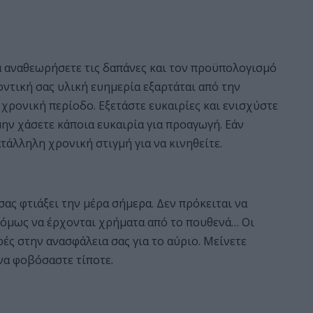
α αναθεωρήσετε τις δαπάνες και τον προϋπολογισμό
οντική σας υλική ευημερία εξαρτάται από την
χρονική περίοδο. Εξετάστε ευκαιρίες και ενισχύστε
μην χάσετε κάποια ευκαιρία για προαγωγή. Εάν
ατάλληλη χρονική στιγμή για να κινηθείτε.
ας φτιάξει την μέρα σήμερα. Δεν πρόκειται να
ό όμως να έρχονται χρήματα από το πουθενά… Οι
ές στην ανασφάλεια σας για το αύριο. Μείνετε
να φοβόσαστε τίποτε.