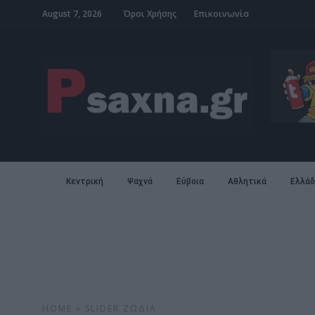
August 7, 2026
Όροι Χρήσης
Επικοινωνία
Κεντρική
Ψαχνά
Εύβοια
Αθλητικά
Ελλάδ
HOME
»
SLIDER
ΖΏΔΙΑ