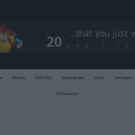
α
Κόσμος
Πολιτική
Άρθρογραφία
Υγεία
Οικονομία
Επικοινωνία