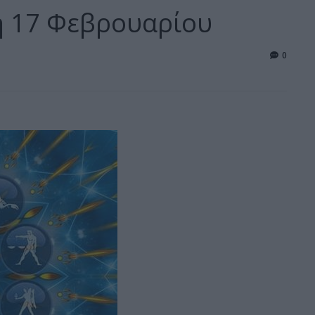
η 17 Φεβρουαρίου
0