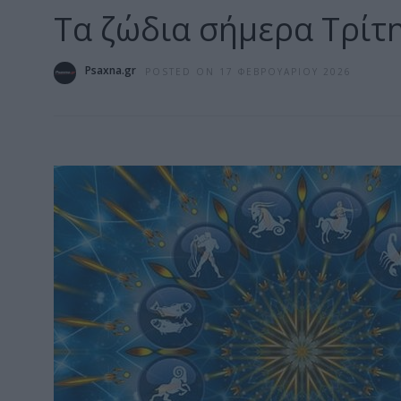
Τα ζώδια σήμερα Τρίτ
Psaxna.gr
POSTED ON 17 ΦΕΒΡΟΥΑΡΊΟΥ 2026