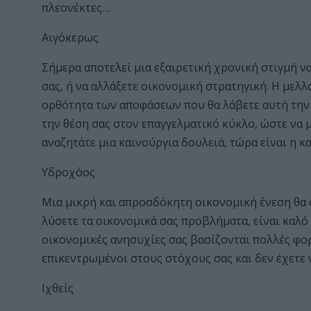
πλεονέκτες…
Αιγόκερως
Σήμερα αποτελεί μια εξαιρετική χρονική στιγμή ν
σας, ή να αλλάξετε οικονομική στρατηγική. Η μελλ
ορθότητα των αποφάσεων που θα λάβετε αυτή την 
την θέση σας στον επαγγελματικό κύκλο, ώστε να 
αναζητάτε μια καινούργια δουλειά, τώρα είναι η κ
Υδροχόος
Μια μικρή και απροσδόκητη οικονομική ένεση θα σ
λύσετε τα οικονομικά σας προβλήματα, είναι καλ
οικονομικές ανησυχίες σας βασίζονται πολλές φορ
επικεντρωμένοι στους στόχους σας και δεν έχετε 
Ιχθείς