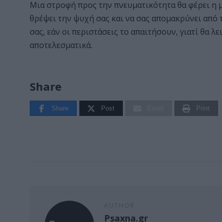
Μια στροφή προς την πνευματικότητα θα φέρει η μ
θρέψει την ψυχή σας και να σας απομακρύνει από 
σας, εάν οι περιστάσεις το απαιτήσουν, γιατί θα λ
αποτελεσματικά.
Share
Share
Post
Email
Print
AUTHOR
Psaxna.gr