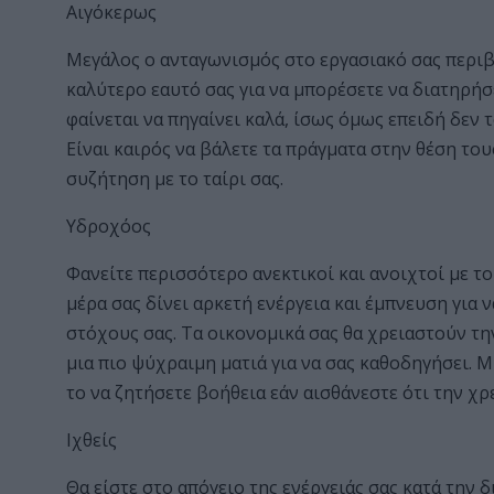
Αιγόκερως
Μεγάλος ο ανταγωνισμός στο εργασιακό σας περιβά
καλύτερο εαυτό σας για να μπορέσετε να διατηρήσ
φαίνεται να πηγαίνει καλά, ίσως όμως επειδή δεν τ
Είναι καιρός να βάλετε τα πράγματα στην θέση του
συζήτηση με το ταίρι σας.
Υδροχόος
Φανείτε περισσότερο ανεκτικοί και ανοιχτοί με τ
μέρα σας δίνει αρκετή ενέργεια και έμπνευση για 
στόχους σας. Τα οικονομικά σας θα χρειαστούν τη
μια πιο ψύχραιμη ματιά για να σας καθοδηγήσει. 
το να ζητήσετε βοήθεια εάν αισθάνεστε ότι την χρ
Ιχθείς
Θα είστε στο απόγειο της ενέργειάς σας κατά την 