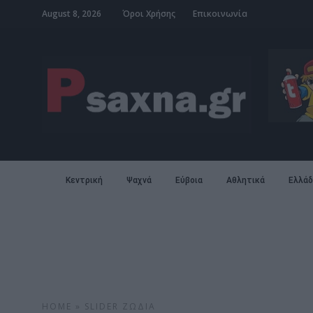
August 8, 2026
Όροι Χρήσης
Επικοινωνία
Κεντρική
Ψαχνά
Εύβοια
Αθλητικά
Ελλάδ
HOME
»
SLIDER
ΖΏΔΙΑ