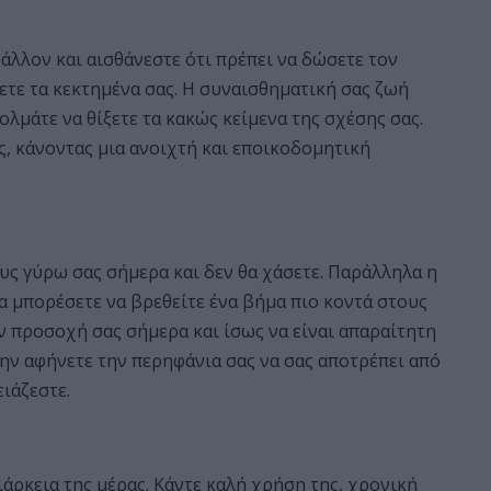
λλον και αισθάνεστε ότι πρέπει να δώσετε τον
ετε τα κεκτημένα σας. Η συναισθηματική σας ζωή
ολμάτε να θίξετε τα κακώς κείμενα της σχέσης σας.
ς, κάνοντας μια ανοιχτή και εποικοδομητική
ους γύρω σας σήμερα και δεν θα χάσετε. Παράλληλα η
να μπορέσετε να βρεθείτε ένα βήμα πιο κοντά στους
ν προσοχή σας σήμερα και ίσως να είναι απαραίτητη
Μην αφήνετε την περηφάνια σας να σας αποτρέπει από
ειάζεστε.
διάρκεια της μέρας. Κάντε καλή χρήση της, χρονική