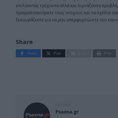
επιλύοντας τρέχοντα αλλά και λιμνάζοντα προβλήμα
πραγματοποιήσετε τους στόχους και τα σχέδιά σας
ξεκουράζεστε για να μην υπερφορτώνετε τον εαυτό
Share
Share
Post
Email
Print
AUTHOR
Psaxna.gr