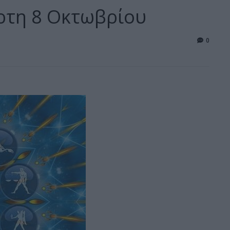
ρτη 8 Οκτωβρίου
0