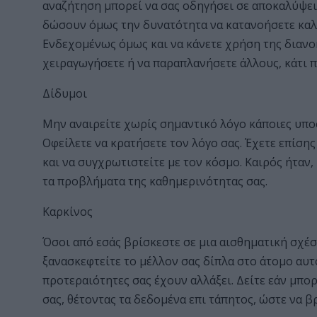
αναζήτηση μπορεί να σας οδηγήσει σε αποκαλύψει
δώσουν όμως την δυνατότητα να κατανοήσετε καλ
Ενδεχομένως όμως και να κάνετε χρήση της διανοη
χειραγωγήσετε ή να παραπλανήσετε άλλους, κάτι π
Δίδυμοι
Μην αναιρείτε χωρίς σημαντικό λόγο κάποιες υποσ
Οφείλετε να κρατήσετε τον λόγο σας. Έχετε επίσης
και να συγχρωτιστείτε με τον κόσμο. Καιρός ήταν,
τα προβλήματα της καθημερινότητας σας.
Καρκίνος
Όσοι από εσάς βρίσκεστε σε μια αισθηματική σχέσ
ξανασκεφτείτε το μέλλον σας δίπλα στο άτομο αυτό
προτεραιότητες σας έχουν αλλάξει. Δείτε εάν μπορ
σας, θέτοντας τα δεδομένα επι τάπητος, ώστε να β