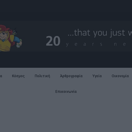
α
Κόσμος
Πολιτική
Άρθρογραφία
Υγεία
Οικονομία
Επικοινωνία