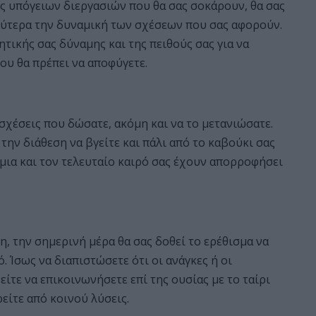
ς υπόγειων διεργασιών που θα σας σοκάρουν, θα σας
ύτερα την δυναμική των σχέσεων που σας αφορούν.
τικής σας δύναμης και της πειθούς σας για να
ου θα πρέπει να αποφύγετε.
χέσεις που δώσατε, ακόμη και να το μετανιώσατε.
 την διάθεση να βγείτε και πάλι από το καβούκι σας
 μια και τον τελευταίο καιρό σας έχουν απορροφήσει
η, την σημερινή μέρα θα σας δοθεί το ερέθισμα να
. Ίσως να διαπιστώσετε ότι οι ανάγκες ή οι
είτε να επικοινωνήσετε επί της ουσίας με το ταίρι
ρείτε από κοινού λύσεις.