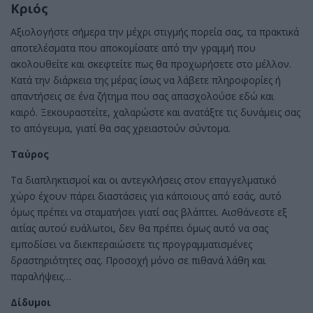
Κριός
Αξιολογήστε σήμερα την μέχρι στιγμής πορεία σας, τα πρακτικά
αποτελέσματα που αποκομίσατε από την γραμμή που
ακολουθείτε και σκεφτείτε πως θα προχωρήσετε στο μέλλον.
Κατά την διάρκεια της μέρας ίσως να λάβετε πληροφορίες ή
απαντήσεις σε ένα ζήτημα που σας απασχολούσε εδώ και
καιρό. Ξεκουραστείτε, χαλαρώστε και ανατάξτε τις δυνάμεις σας
το απόγευμα, γιατί θα σας χρειαστούν σύντομα.
Ταύρος
Τα διαπληκτισμοί και οι αντεγκλήσεις στον επαγγελματικό
χώρο έχουν πάρει διαστάσεις για κάποιους από εσάς, αυτό
όμως πρέπει να σταματήσει γιατί σας βλάπτει. Αισθάνεστε εξ
αιτίας αυτού ευάλωτοι, δεν θα πρέπει όμως αυτό να σας
εμποδίσει να διεκπεραιώσετε τις προγραμματισμένες
δραστηριότητες σας. Προσοχή μόνο σε πιθανά λάθη και
παραλήψεις…
Δίδυμοι