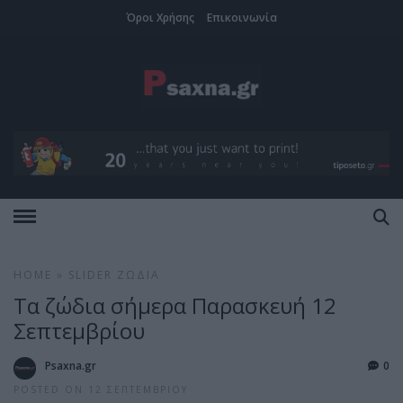
Όροι Χρήσης
Επικοινωνία
HOME
»
SLIDER
ΖΏΔΙΑ
Τα ζώδια σήμερα Παρασκευή 12
Σεπτεμβρίου
Psaxna.gr
0
POSTED ON 12 ΣΕΠΤΕΜΒΡΊΟΥ