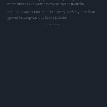
πολιτιστικές εκδηλώσεις εκτός κεντρικής πλατείας
Axel
στο
Tsayius Pub: Μια ξεχωριστή βραδιά για τα δέκα
χρόνια λειτουργίας στη Στενή Ευβοίας
- Advertisement -