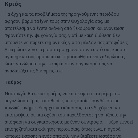
Κριός
Τα άγχη και τα προβλήματα της προηγούμενης περιόδου
άφησαν βαριά τα ίχνη τους στην ψυχολογία σας, με
αποτέλεσμα να έχετε ανάγκη από ξεκούραση και ανανέωση.
Φροντίστε την ψυχολογία σας, γιατί με κακή διάθεση δεν
μπορείτε να πάρετε σημαντικές για το μέλλον σας αποφάσεις.
Αφιερώστε λίγο περισσότερο χρόνο στον εαυτό σας και στα
αγαπημένα σας πρόσωπα και προσπαθήστε να χαλαρώσετε,
ώστε να δώσετε την ευκαιρία στον οργανισμό σας να
αναδιατάξει τις δυνάμεις του.
Ταύρος
Νοσταλγία θα φέρει η μέρα, να επισκεφτείτε τα μέρη που
μεγαλώσατε ή τις τοποθεσίες με τις οποίες συνδέεστε με
παιδικές μνήμες. Υπάρχει για κάποιους το ενδεχόμενο να
επιστρέψετε σε μια σχέση του παρελθόντος ή να πάρετε την
απόφαση να συγκατοικήσετε με έναν σύντροφο. Η μέρα ευνοεί
επίσης ζητήματα ακίνητης περιουσίας, όπως είναι η αγορά
κάποιας έκτασης ή ενός σπιτιού. Μην βιάζεστε ωστόσο να