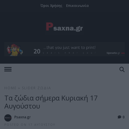
Όροι Χρήσης
Επικοινωνία
HOME
»
SLIDER
ΖΏΔΙΑ
Τα ζώδια σήμερα Κυριακή 17
Αυγούστου
Psaxna.gr
0
POSTED ON 17 ΑΥΓΟΎΣΤΟΥ