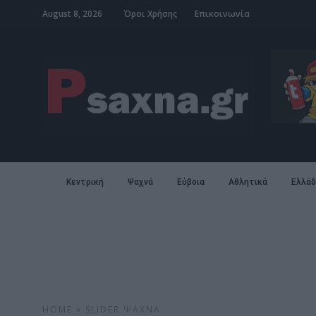
August 8, 2026
Όροι Χρήσης
Επικοινωνία
Κεντρική
Ψαχνά
Εύβοια
Αθλητικά
Ελλάδ
HOME
»
SLIDER
ΨΑΧΝΆ