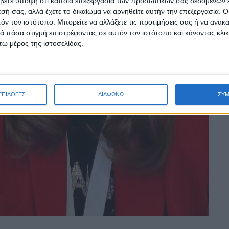
βετε υπόψη ότι κάποια επεξεργασία των προσωπικών σας δεδομένων ε
εσή σας, αλλά έχετε το δικαίωμα να αρνηθείτε αυτήν την επεξεργασία. 
τόν τον ιστότοπο. Μπορείτε να αλλάξετε τις προτιμήσεις σας ή να ανακα
 πάσα στιγμή επιστρέφοντας σε αυτόν τον ιστότοπο και κάνοντας κλι
ω μέρος της ιστοσελίδας.
ΕΠΙΛΟΓΕΣ
ΔΙΑΦΩΝΩ
ΣΥ