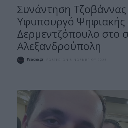
Συνάντηση Τζοβάννας 
Υφυπουργό Ψηφιακής 
Δερμεντζόπουλο στο σ
Αλεξανδρούπολη
Psaxna.gr
POSTED ON 8 ΝΟΕΜΒΡΊΟΥ 2025