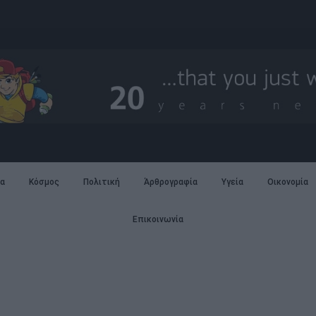
α
Κόσμος
Πολιτική
Άρθρογραφία
Υγεία
Οικονομία
Επικοινωνία