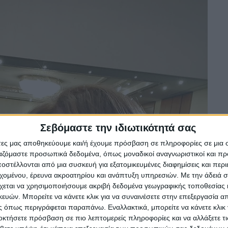
Σεβόμαστε την ιδιωτικότητά σας
άτες μας αποθηκεύουμε και/ή έχουμε πρόσβαση σε πληροφορίες σε μια
ργαζόμαστε προσωπικά δεδομένα, όπως μοναδικοί αναγνωριστικοί και 
στέλλονται από μια συσκευή για εξατομικευμένες διαφημίσεις και περ
εχομένου, έρευνα ακροατηρίου και ανάπτυξη υπηρεσιών.
Με την άδειά σα
χεται να χρησιμοποιήσουμε ακριβή δεδομένα γεωγραφικής τοποθεσίας 
ών. Μπορείτε να κάνετε κλικ για να συναινέσετε στην επεξεργασία απ
 όπως περιγράφεται παραπάνω. Εναλλακτικά, μπορείτε να κάνετε κλικ γ
οκτήσετε πρόσβαση σε πιο λεπτομερείς πληροφορίες και να αλλάξετε τι