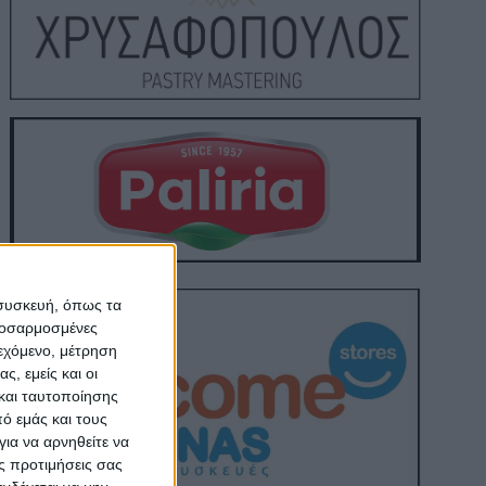
 συσκευή, όπως τα
προσαρμοσμένες
ιεχόμενο, μέτρηση
ς, εμείς και οι
και ταυτοποίησης
ό εμάς και τους
ια να αρνηθείτε να
ς προτιμήσεις σας