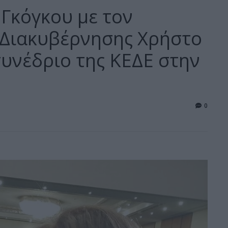
Γκόγκου με τον
Διακυβέρνησης Χρήστο
υνέδριο της ΚΕΔΕ στην
0