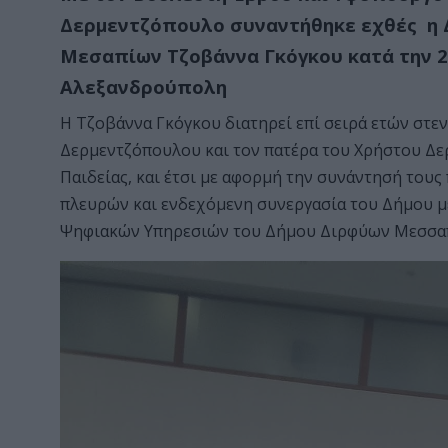
Δερμεντζόπουλο συναντήθηκε εχθές η 
Μεσαπίων Τζοβάννα Γκόγκου κατά την 2
Αλεξανδρούπολη
Η Τζοβάννα Γκόγκου διατηρεί επί σειρά ετών στεν
Δερμεντζόπουλου και τον πατέρα του Χρήστου Δ
Παιδείας, και έτσι με αφορμή την συνάντησή του
πλευρών και ενδεχόμενη συνεργασία του Δήμου μ
Ψηφιακών Υπηρεσιών του Δήμου Διρφύων Μεσσαπί