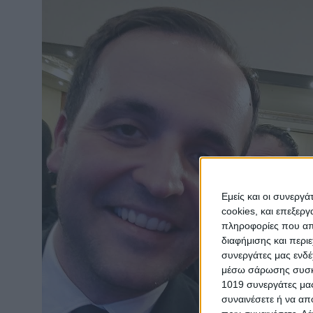
Εμείς και οι συνεργ
cookies, και επεξε
πληροφορίες που απο
διαφήμισης και περι
συνεργάτες μας ενδέ
μέσω σάρωσης συσκευ
1019 συνεργάτες μας
συναινέσετε ή να απ