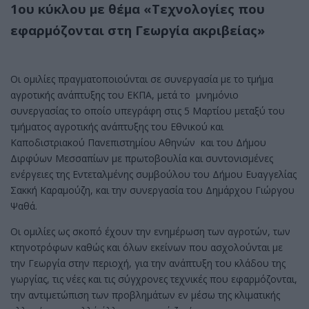
1ου κύκλου με θέμα
«Τεχνολογίες που
εφαρμόζονται στη Γεωργία ακριβείας»
Οι ομιλίες πραγματοποιούνται σε συνεργασία με το τμήμα
αγροτικής ανάπτυξης του ΕΚΠΑ, μετά το μνημόνιο
συνεργασίας το οποίο υπεγράφη στις 5 Μαρτίου μεταξύ του
τμήματος αγροτικής ανάπτυξης του Εθνικού και
Καποδιστριακού Πανεπιστημίου Αθηνών και του Δήμου
Διρφύων Μεσσαπίων με πρωτοβουλία και συντονισμένες
ενέργειες της Εντεταλμένης συμβούλου του Δήμου Ευαγγελίας
Σακκή Καραμούζη, και την συνεργασία του Δημάρχου Γιώργου
Ψαθά.
Οι ομιλίες ως σκοπό έχουν την ενημέρωση των αγροτών, των
κτηνοτρόφων καθώς και όλων εκείνων που ασχολούνται με
την Γεωργία στην περιοχή, για την ανάπτυξη του κλάδου της
γωργίας, τις νέες και τις σύγχρονες τεχνικές που εφαρμόζονται,
την αντιμετώπιση των προβλημάτων εν μέσω της κλιματικής