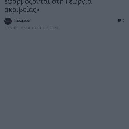
εφαρμόζονται στη Γεωργία
ακριβείας»
Psaxna.gr
0
POSTED ON 8 ΙΟΥΝΊΟΥ 2024