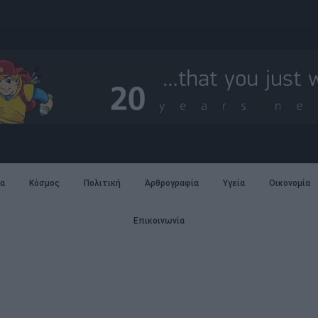
α
Κόσμος
Πολιτική
Άρθρογραφία
Υγεία
Οικονομία
Επικοινωνία