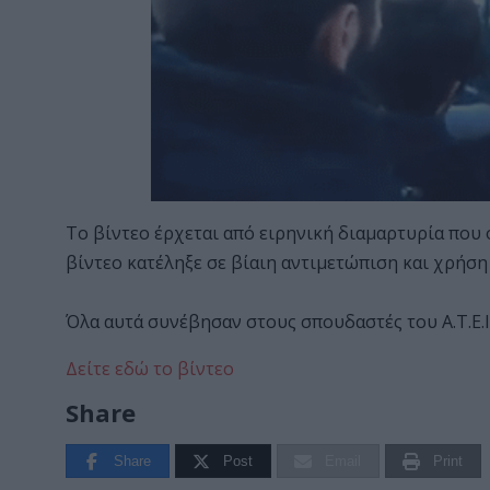
Το βίντεο έρχεται από ειρηνική διαμαρτυρία που
βίντεο κατέληξε σε βίαιη αντιμετώπιση και χρήσ
Όλα αυτά συνέβησαν στους σπουδαστές του Α.Τ.Ε.Ι.
Δείτε εδώ το βίντεο
Share
Share
Post
Email
Print