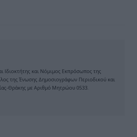
αι Ιδιοκτήτης και Νόμιμος Εκπρόσωπος της
 μέλος της Ένωσης Δημοσιογράφων Περιοδικού και
ας-Θράκης με Αριθμό Μητρώου 0533.