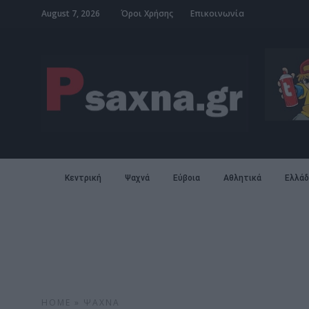
August 7, 2026
Όροι Χρήσης
Επικοινωνία
Κεντρική
Ψαχνά
Εύβοια
Αθλητικά
Ελλάδ
HOME
»
ΨΑΧΝΆ