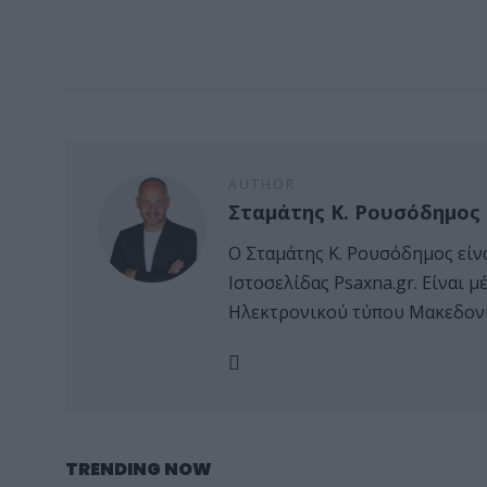
AUTHOR
Σταμάτης Κ. Ρουσόδημος
Ο Σταμάτης Κ. Ρουσόδημος είν
Ιστοσελίδας Psaxna.gr. Είναι
Ηλεκτρονικού τύπου Μακεδονί
TRENDING NOW