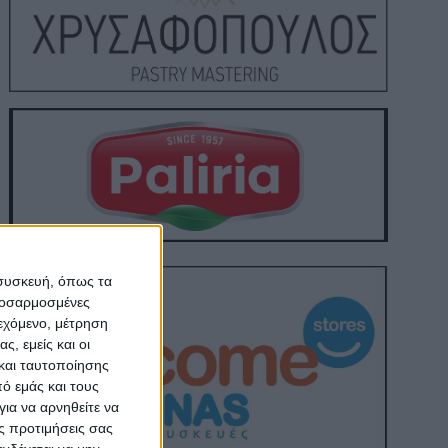
 συσκευή, όπως τα
προσαρμοσμένες
ιεχόμενο, μέτρηση
ς, εμείς και οι
και ταυτοποίησης
ό εμάς και τους
ια να αρνηθείτε να
ς προτιμήσεις σας