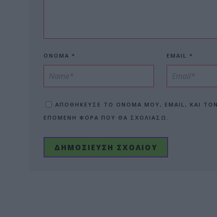
ΌΝΟΜΑ
*
EMAIL
*
ΑΠΟΘΉΚΕΥΣΕ ΤΟ ΌΝΟΜΆ ΜΟΥ, EMAIL, ΚΑΙ ΤΟ
ΕΠΌΜΕΝΗ ΦΟΡΆ ΠΟΥ ΘΑ ΣΧΟΛΙΆΣΩ.