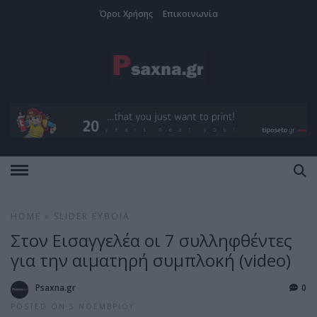
Όροι Χρήσης
Επικοινωνία
HOME
»
SLIDER
ΕΎΒΟΙΑ
Στον Εισαγγελέα οι 7 συλληφθέντες
για την αιματηρή συμπλοκή (video)
Psaxna.gr
0
POSTED ON 5 ΝΟΕΜΒΡΊΟΥ