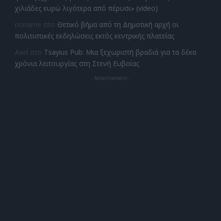
χιλιάδες ευρώ λιγότερα από πέρυσι» (video)
noname
στο
Θετικό βήμα από τη Δημοτική αρχή οι
πολιτιστικές εκδηλώσεις εκτός κεντρικής πλατείας
Axel
στο
Tsayius Pub: Μια ξεχωριστή βραδιά για τα δέκα
χρόνια λειτουργίας στη Στενή Ευβοίας
- Advertisement -