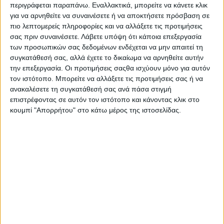
περιγράφεται παραπάνω. Εναλλακτικά, μπορείτε να κάνετε κλικ
για να αρνηθείτε να συναινέσετε ή να αποκτήσετε πρόσβαση σε
πιο λεπτομερείς πληροφορίες και να αλλάξετε τις προτιμήσεις
Share
σας πριν συναινέσετε.
Λάβετε υπόψη ότι κάποια επεξεργασία
των προσωπικών σας δεδομένων ενδέχεται να μην απαιτεί τη
Share
Post
Email
Print
συγκατάθεσή σας, αλλά έχετε το δικαίωμα να αρνηθείτε αυτήν
την επεξεργασία. Οι προτιμήσεις σαςθα ισχύουν μόνο για αυτόν
τον ιστότοπο. Μπορείτε να αλλάξετε τις προτιμήσεις σας ή να
ανακαλέσετε τη συγκατάθεσή σας ανά πάσα στιγμή
επιστρέφοντας σε αυτόν τον ιστότοπο και κάνοντας κλικ στο
κουμπί "Απορρήτου" στο κάτω μέρος της ιστοσελίδας.
AUTHOR
Psaxna.gr