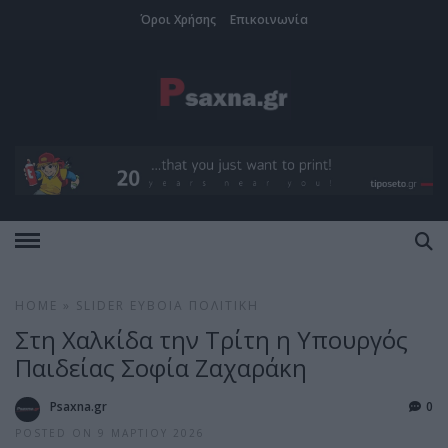
Όροι Χρήσης
Επικοινωνία
HOME
»
SLIDER
ΕΎΒΟΙΑ
ΠΟΛΙΤΙΚΉ
Στη Χαλκίδα την Τρίτη η Υπουργός
Παιδείας Σοφία Ζαχαράκη
Psaxna.gr
0
POSTED ON 9 ΜΑΡΤΊΟΥ 2026