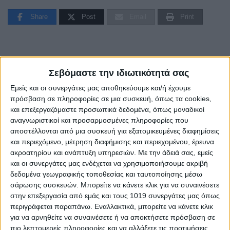
Share
Post
Email
Print
Σεβόμαστε την ιδιωτικότητά σας
Εμείς και οι συνεργάτες μας αποθηκεύουμε και/ή έχουμε
πρόσβαση σε πληροφορίες σε μια συσκευή, όπως τα cookies,
και επεξεργαζόμαστε προσωπικά δεδομένα, όπως μοναδικοί
αναγνωριστικοί και προσαρμοσμένες πληροφορίες που
αποστέλλονται από μια συσκευή για εξατομικευμένες διαφημίσεις
και περιεχόμενο, μέτρηση διαφήμισης και περιεχομένου, έρευνα
ακροατηρίου και ανάπτυξη υπηρεσιών.
Με την άδειά σας, εμείς
και οι συνεργάτες μας ενδέχεται να χρησιμοποιήσουμε ακριβή
δεδομένα γεωγραφικής τοποθεσίας και ταυτοποίησης μέσω
AUTHOR
σάρωσης συσκευών. Μπορείτε να κάνετε κλικ για να συναινέσετε
Psaxna.gr
στην επεξεργασία από εμάς και τους 1019 συνεργάτες μας όπως
περιγράφεται παραπάνω. Εναλλακτικά, μπορείτε να κάνετε κλικ
για να αρνηθείτε να συναινέσετε ή να αποκτήσετε πρόσβαση σε
πιο λεπτομερείς πληροφορίες και να αλλάξετε τις προτιμήσεις