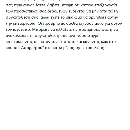
σας πριν συναινέσετε.
Λάβετε υπόψη ότι κάποια επεξεργασία
AUTHOR
των προσωπικών σας δεδομένων ενδέχεται να μην απαιτεί τη
Psaxna.gr
συγκατάθεσή σας, αλλά έχετε το δικαίωμα να αρνηθείτε αυτήν
την επεξεργασία. Οι προτιμήσεις σαςθα ισχύουν μόνο για αυτόν
τον ιστότοπο. Μπορείτε να αλλάξετε τις προτιμήσεις σας ή να
ανακαλέσετε τη συγκατάθεσή σας ανά πάσα στιγμή
επιστρέφοντας σε αυτόν τον ιστότοπο και κάνοντας κλικ στο
TRENDING NOW
κουμπί "Απορρήτου" στο κάτω μέρος της ιστοσελίδας.