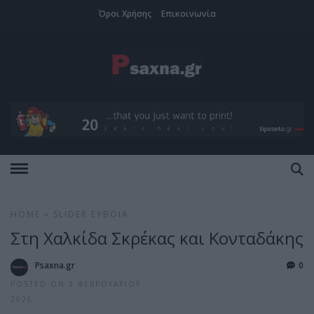
Όροι Χρήσης
Επικοινωνία
HOME
»
SLIDER
ΕΎΒΟΙΑ
Στη Χαλκίδα Σκρέκας και Κονταδάκης
Psaxna.gr
0
POSTED ON 3 ΦΕΒΡΟΥΑΡΊΟΥ
2026