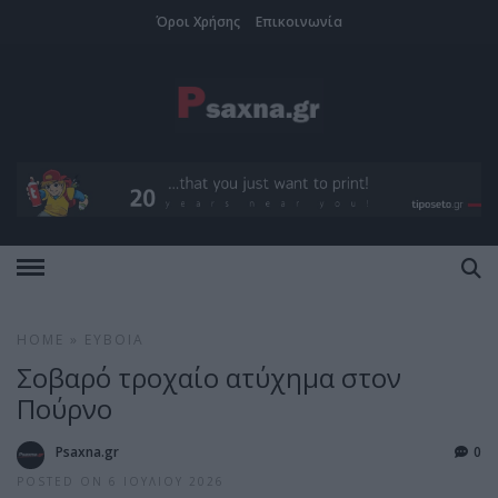
Όροι Χρήσης
Επικοινωνία
HOME
»
ΕΎΒΟΙΑ
Σοβαρό τροχαίο ατύχημα στον
Πούρνο
Psaxna.gr
0
POSTED ON 6 ΙΟΥΛΊΟΥ 2026