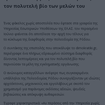
τον πολυτελή βίο των μελών του
Ένας φάκελος χωρίς αποστολέα που έφτασε στα γραφεία της
Υπηρεσίας Εσωτερικών Υποθέσεων της ΕΛ.ΑΣ. τον περασμένο
Ιούνιο φαίνεται ότι αποτέλεσε την αρχή του τέλους για
το κύκλωμα της διαφθοράς στην πολεοδομία της Ρόδου.
Ο συντάκτης της επιστολής που αποκάλυψε το dimokratiki.gr,
περιέγραφε ένα πλήρως εδραιωμένο σύστημα διαφθοράς
δίνοντας λεπτομέρειες και για τον πολυτελή βίο που
περνούσαν τα μέλη της εγκληματικής οργάνωσης.
Ο ανώνυμος καταγγέλλων ανέφερε πως συγκεκριμένοι
υπάλληλοι της Πολεοδομίας Ρόδου συνεργάζονταν με ιδιώτες
αρχιτέκτονες, μηχανικούς και εργολάβους με σκοπό τον
χρηματισμό για παράνομες εκδόσεις αδειών, ψευδείς
βεβαιώσεις και απόκρυψη αυθαιρεσιών.
Έγραφε χαρακτηριστικά: «Αν περάσεις από την Υπηρεσία χωρίς