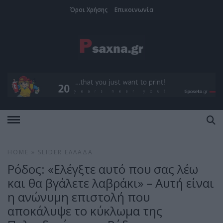
Όροι Χρήσης
Επικοινωνία
HOME
»
SLIDER
ΕΛΛΆΔΑ
Ρόδος: «Ελέγξτε αυτό που σας λέω
και θα βγάλετε λαβράκι» – Αυτή είναι
η ανώνυμη επιστολή που
αποκάλυψε το κύκλωμα της