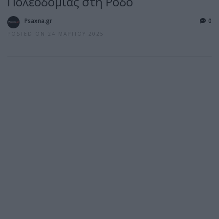
Πολεοδομίας στη Ρόδο
Psaxna.gr
0
POSTED ON 24 ΜΑΡΤΊΟΥ 2025