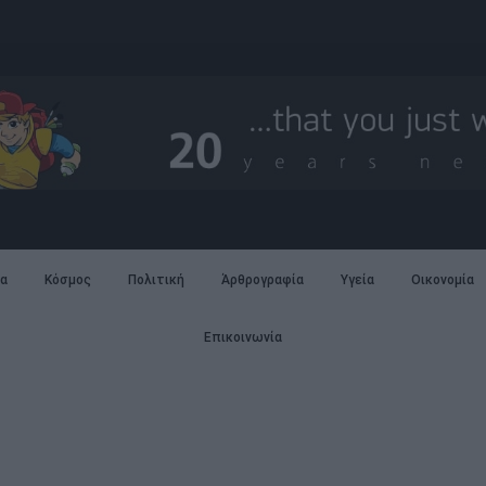
α
Κόσμος
Πολιτική
Άρθρογραφία
Υγεία
Οικονομία
Επικοινωνία