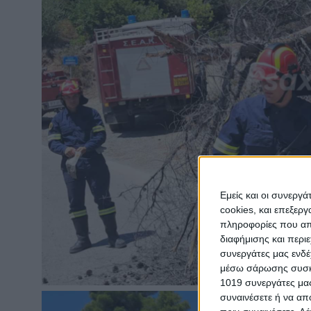
Εμείς και οι συνεργ
cookies, και επεξε
πληροφορίες που απο
διαφήμισης και περι
συνεργάτες μας ενδέ
μέσω σάρωσης συσκευ
1019 συνεργάτες μας
συναινέσετε ή να απ