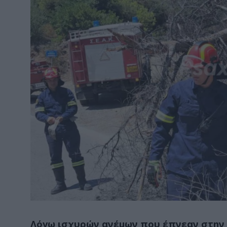
Λόγω ισχυρών ανέμων που έπνεαν στην