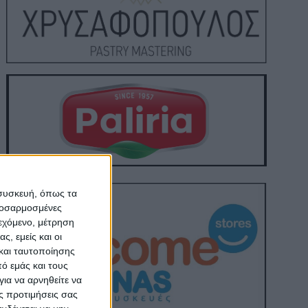
 συσκευή, όπως τα
προσαρμοσμένες
ιεχόμενο, μέτρηση
ς, εμείς και οι
και ταυτοποίησης
ό εμάς και τους
ια να αρνηθείτε να
ς προτιμήσεις σας