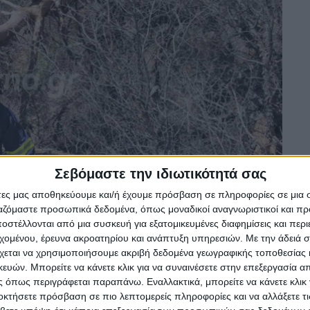
Σεβόμαστε την ιδιωτικότητά σας
άτες μας αποθηκεύουμε και/ή έχουμε πρόσβαση σε πληροφορίες σε μια
ργαζόμαστε προσωπικά δεδομένα, όπως μοναδικοί αναγνωριστικοί και 
στέλλονται από μια συσκευή για εξατομικευμένες διαφημίσεις και περ
εχομένου, έρευνα ακροατηρίου και ανάπτυξη υπηρεσιών.
Με την άδειά σα
χεται να χρησιμοποιήσουμε ακριβή δεδομένα γεωγραφικής τοποθεσίας 
ών. Μπορείτε να κάνετε κλικ για να συναινέσετε στην επεξεργασία απ
 όπως περιγράφεται παραπάνω. Εναλλακτικά, μπορείτε να κάνετε κλικ γ
οκτήσετε πρόσβαση σε πιο λεπτομερείς πληροφορίες και να αλλάξετε τι