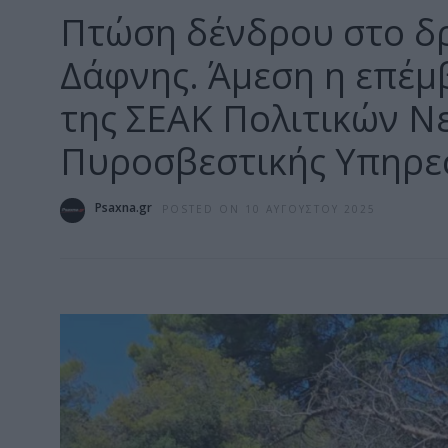
Πτώση δένδρου στο δρ
Δάφνης. Άμεση η επέμ
της ΣΕΑΚ Πολιτικών Νε
Πυροσβεστικής Υπηρε
Psaxna.gr
POSTED ON 10 ΑΥΓΟΎΣΤΟΥ 2025