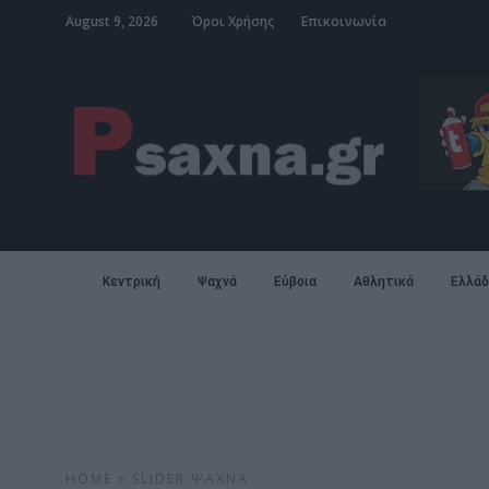
August 9, 2026
Όροι Χρήσης
Επικοινωνία
Κεντρική
Ψαχνά
Εύβοια
Αθλητικά
Ελλάδ
HOME
»
SLIDER
ΨΑΧΝΆ