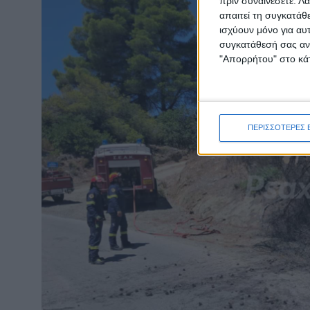
πριν συναινέσετε.
Λά
απαιτεί τη συγκατάθ
ισχύουν μόνο για αυ
συγκατάθεσή σας ανά
"Απορρήτου" στο κάτ
ΠΕΡΙΣΣΟΤΕΡΕΣ 