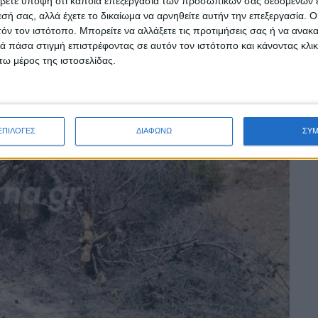
βετε υπόψη ότι κάποια επεξεργασία των προσωπικών σας δεδομένων ε
εσή σας, αλλά έχετε το δικαίωμα να αρνηθείτε αυτήν την επεξεργασία. 
τόν τον ιστότοπο. Μπορείτε να αλλάξετε τις προτιμήσεις σας ή να ανακα
 πάσα στιγμή επιστρέφοντας σε αυτόν τον ιστότοπο και κάνοντας κλι
ω μέρος της ιστοσελίδας.
ΕΠΙΛΟΓΕΣ
ΔΙΑΦΩΝΩ
ΣΥ