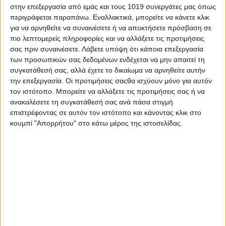
στην επεξεργασία από εμάς και τους 1019 συνεργάτες μας όπως
περιγράφεται παραπάνω. Εναλλακτικά, μπορείτε να κάνετε κλικ
για να αρνηθείτε να συναινέσετε ή να αποκτήσετε πρόσβαση σε
πιο λεπτομερείς πληροφορίες και να αλλάξετε τις προτιμήσεις
σας πριν συναινέσετε.
Λάβετε υπόψη ότι κάποια επεξεργασία
των προσωπικών σας δεδομένων ενδέχεται να μην απαιτεί τη
συγκατάθεσή σας, αλλά έχετε το δικαίωμα να αρνηθείτε αυτήν
την επεξεργασία. Οι προτιμήσεις σαςθα ισχύουν μόνο για αυτόν
Share
τον ιστότοπο. Μπορείτε να αλλάξετε τις προτιμήσεις σας ή να
ανακαλέσετε τη συγκατάθεσή σας ανά πάσα στιγμή
Share
Post
Email
Print
επιστρέφοντας σε αυτόν τον ιστότοπο και κάνοντας κλικ στο
κουμπί "Απορρήτου" στο κάτω μέρος της ιστοσελίδας.