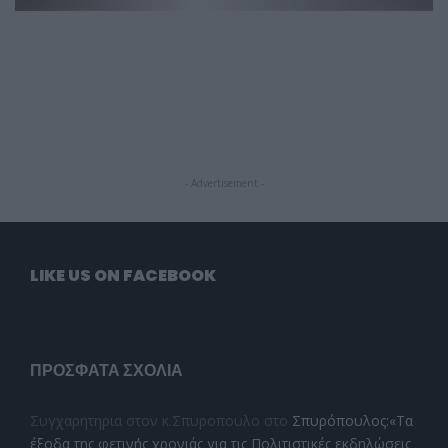
- Advertisement -
LIKE US ON FACEBOOK
ΠΡΌΣΦΑΤΑ ΣΧΌΛΙΑ
Συγχαρητηρια στον κ.Σπυροπουλο
στο
Σπυρόπουλος:«Τα
έξοδα της φετινής χρονιάς για τις Πολιτιστικές εκδηλώσεις