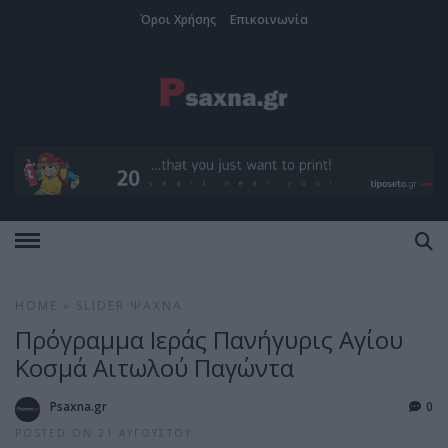
Όροι Χρήσης
Επικοινωνία
HOME
»
SLIDER
ΨΑΧΝΆ
Πρόγραμμα Ιεράς Πανήγυρις Αγίου
Κοσμά Αιτωλού Παγώντα
Psaxna.gr
0
POSTED ON 21 ΑΥΓΟΎΣΤΟΥ