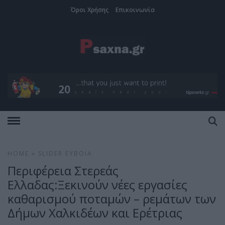
Όροι Χρήσης
Επικοινωνία
HOME
»
SLIDER
ΕΎΒΟΙΑ
Περιφέρεια Στερεάς
Ελλαδας:Ξεκινούν νέες εργασίες
καθαρισμού ποταμών – ρεμάτων των
Δήμων Χαλκιδέων και Ερέτριας