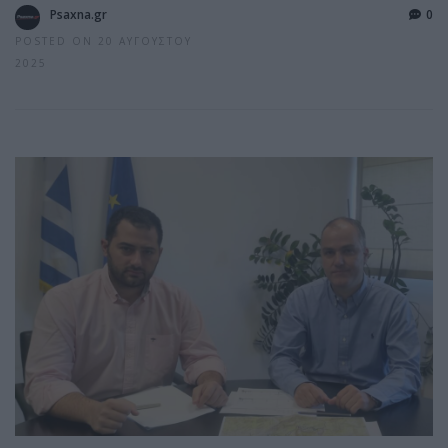
Psaxna.gr
0
POSTED ON 20 ΑΥΓΟΎΣΤΟΥ
2025