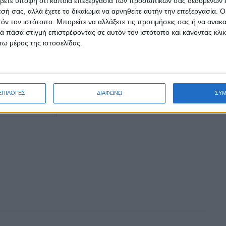
βετε υπόψη ότι κάποια επεξεργασία των προσωπικών σας δεδομένων ε
εσή σας, αλλά έχετε το δικαίωμα να αρνηθείτε αυτήν την επεξεργασία. 
τόν τον ιστότοπο. Μπορείτε να αλλάξετε τις προτιμήσεις σας ή να ανακα
 πάσα στιγμή επιστρέφοντας σε αυτόν τον ιστότοπο και κάνοντας κλι
ω μέρος της ιστοσελίδας.
ΕΠΙΛΟΓΕΣ
ΔΙΑΦΩΝΩ
ΣΥ