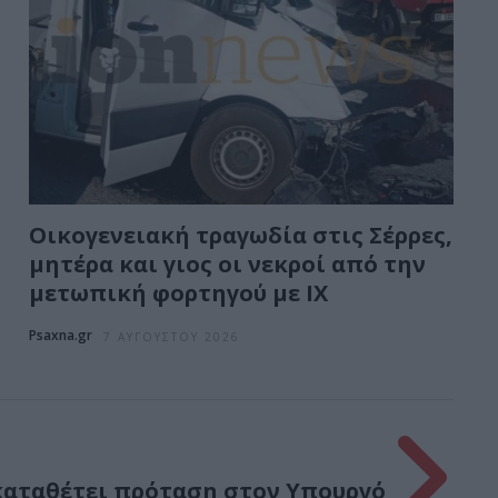
Οικογενειακή τραγωδία στις Σέρρες,
μητέρα και γιος οι νεκροί από την
μετωπική φορτηγού με ΙΧ
Psaxna.gr
7 ΑΥΓΟΎΣΤΟΥ 2026
καταθέτει πρόταση στον Υπουργό