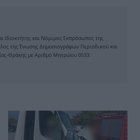
αι Ιδιοκτήτης και Νόμιμος Εκπρόσωπος της
 μέλος της Ένωσης Δημοσιογράφων Περιοδικού και
ας-Θράκης με Αριθμό Μητρώου 0533.