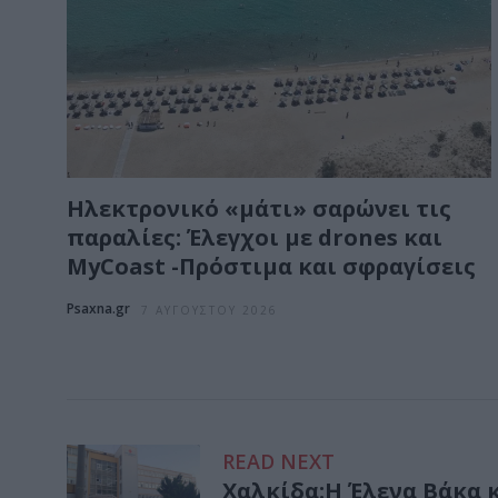
Ηλεκτρονικό «μάτι» σαρώνει τις
παραλίες: Έλεγχοι με drones και
MyCoast -Πρόστιμα και σφραγίσεις
Psaxna.gr
7 ΑΥΓΟΎΣΤΟΥ 2026
READ NEXT
Χαλκίδα:Η Έλενα Βάκα 