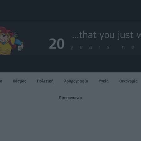
α
Κόσμος
Πολιτική
Άρθρογραφία
Υγεία
Οικονομία
Επικοινωνία