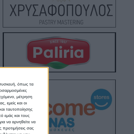
 συσκευή, όπως τα
προσαρμοσμένες
ιεχόμενο, μέτρηση
ς, εμείς και οι
και ταυτοποίησης
ό εμάς και τους
ια να αρνηθείτε να
ς προτιμήσεις σας