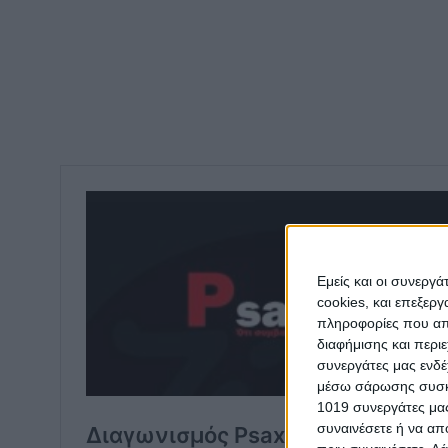
Εμείς και οι συνεργ
cookies, και επεξε
πληροφορίες που απο
διαφήμισης και περι
συνεργάτες μας ενδέ
μέσω σάρωσης συσκευ
1019 συνεργάτες μας
συναινέσετε ή να απ