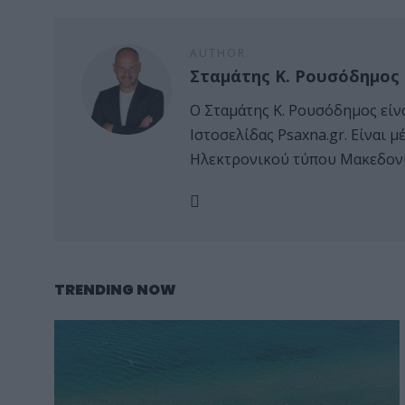
AUTHOR
Σταμάτης Κ. Ρουσόδημος
Ο Σταμάτης Κ. Ρουσόδημος είν
Ιστοσελίδας Psaxna.gr. Είναι
Ηλεκτρονικού τύπου Μακεδονί
TRENDING NOW