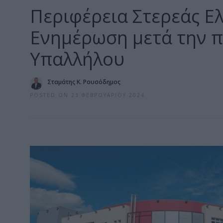
Περιφέρεια Στερεάς Ε
Ενημέρωση μετά την 
Υπαλλήλου
Σταμάτης Κ. Ρουσόδημος
POSTED ON 23 ΦΕΒΡΟΥΑΡΊΟΥ 2024