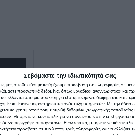
Σεβόμαστε την ιδιωτικότητά σας
άτες μας αποθηκεύουμε και/ή έχουμε πρόσβαση σε πληροφορίες σε μια
ργαζόμαστε προσωπικά δεδομένα, όπως μοναδικοί αναγνωριστικοί και 
στέλλονται από μια συσκευή για εξατομικευμένες διαφημίσεις και περ
εχομένου, έρευνα ακροατηρίου και ανάπτυξη υπηρεσιών.
Με την άδειά σα
χεται να χρησιμοποιήσουμε ακριβή δεδομένα γεωγραφικής τοποθεσίας 
ών. Μπορείτε να κάνετε κλικ για να συναινέσετε στην επεξεργασία απ
 όπως περιγράφεται παραπάνω. Εναλλακτικά, μπορείτε να κάνετε κλικ γ
οκτήσετε πρόσβαση σε πιο λεπτομερείς πληροφορίες και να αλλάξετε τι