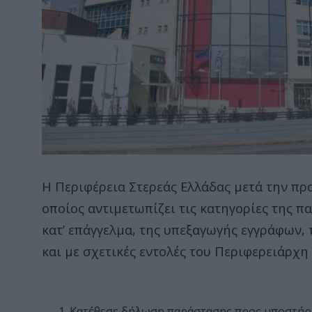
Η Περιφέρεια Στερεάς Ελλάδας μετά την πρ
οποίος αντιμετωπίζει τις κατηγορίες της 
κατ’ επάγγελμα, της υπεξαγωγής εγγράφων,
και με σχετικές εντολές του Περιφερειάρχη
Κατέθεσε δήλωση παράστασης προς υποστήρι