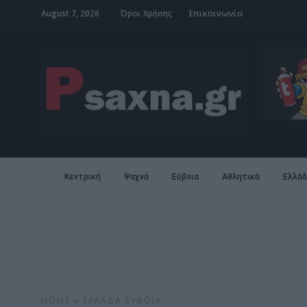
August 7, 2026
Όροι Χρήσης
Επικοινωνία
Κεντρική
Ψαχνά
Εύβοια
Αθλητικά
Ελλάδ
HOME
»
ΕΛΛΆΔΑ
ΕΎΒΟΙΑ