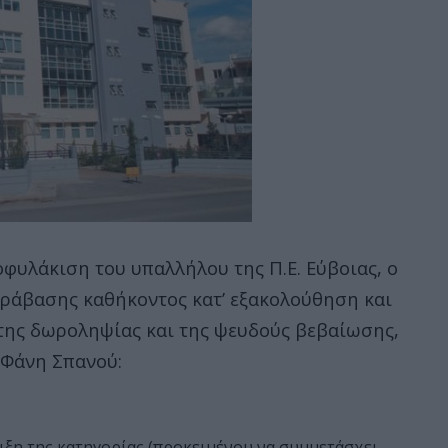
οφυλάκιση του υπαλλήλου της Π.Ε. Εύβοιας, ο
παράβασης καθήκοντος κατ’ εξακολούθηση και
 της δωροληψίας και της ψευδούς βεβαίωσης,
 Φάνη Σπανού:
ξη της κατηγορίας (προκειμένου να συμμετάσχει