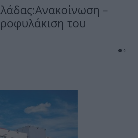
λλάδας:Ανακοίνωση –
προφυλάκιση του
0