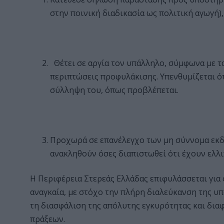
στην ποινική διαδικασία ως πολιτική αγωγή)
Θέτει
σε αργία τον υπάλληλο, σύμφωνα με τ
περιπτώσεις προφυλάκισης. Υπενθυμίζεται ό
σύλληψη του, όπως προβλέπεται.
Προχωρά σε επανέλεγχο των μη σύννομα εκδ
ανακληθούν όσες διαπιστωθεί ότι έχουν ελλι
Η Περιφέρεια Στερεάς Ελλάδας επιφυλάσσεται για 
αναγκαία, με στόχο την πλήρη διαλεύκανση της υ
τη διασφάλιση της απόλυτης εγκυρότητας και δια
πράξεων.