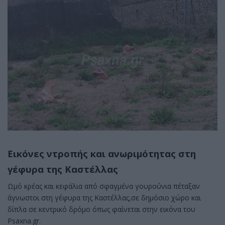
Εικόνες ντροπής και ανωριμότητας στη
γέφυρα της Καστέλλας
Ωμό κρέας και κεφάλια από σφαγμένα γουρούνια πέταξαν
άγνωστοι στη γέφυρα της Καστέλλας,σε δημόσιο χώρο και
δίπλα σε κεντρικό δρόμο όπως φαίνεται στην εικόνα του
Psaxna.gr.