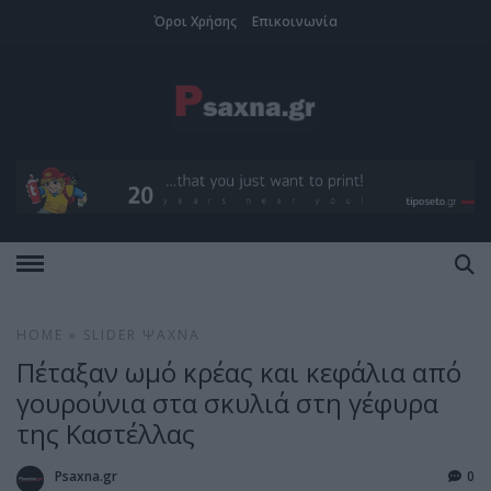
Όροι Χρήσης
Επικοινωνία
HOME
»
SLIDER
ΨΑΧΝΆ
Πέταξαν ωμό κρέας και κεφάλια από
γουρούνια στα σκυλιά στη γέφυρα
της Καστέλλας
Psaxna.gr
0