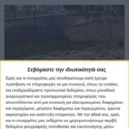
Σεβόμαστε την ιδιωτικότητά σας
Εμείς και οι συνεργάτες μας αποθηκεύουμε και/ή έχουμε
πρόσβαση σε πληροφορίες σε μια συσκευή, όπως τα cookies,
και επεξεργαζόμαστε προσωπικά δεδομένα, όπως μοναδικοί
αναγνωριστικοί και προσαρμοσμένες πληροφορίες που
αποστέλλονται από μια συσκευή για εξατομικευμένες διαφημίσεις
και περιεχόμενο, μέτρηση διαφήμισης και περιεχομένου, έρευνα
ακροατηρίου και ανάπτυξη υπηρεσιών.
Με την άδειά σας, εμείς
και οι συνεργάτες μας ενδέχεται να χρησιμοποιήσουμε ακριβή
Η ανεξέλεγκτη απόρριψη ζωικών υπολειμμάτων εγκυμονεί
δεδομένα γεωγραφικής τοποθεσίας και ταυτοποίησης μέσω
σοβαρούς κινδύνους για τη δημόσια υγεία,για τα ίδια τα ζώα,