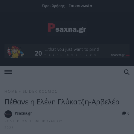
Όροι Χρήσης
Επικοινωνία
HOME
»
SLIDER
ΚΌΣΜΟΣ
Πέθανε η Ελένη Γλύκατζη-Αρβελέρ
Psaxna.gr
0
POSTED ON 16 ΦΕΒΡΟΥΑΡΊΟΥ
2026