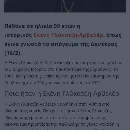
Πέθανε σε ηλικία 99 ετών η
ιστορικός
Ελένη Γλύκατζη-Αρβελέρ
, όπως
έγινε γνωστό το απόγευμα της Δευτέρας
(16/2).
Η Ελένη Γλύκατζη-Αρβελέρ υπήρξε η πρώτη γυναίκα πρόεδρος
του τμήματος Ιστορίας στο Πανεπιστήμιο της Σορβόννης, το
1967, και η πρώτη γυναίκα πρύτανης του Πανεπιστημίου της
Σορβόννης στην 700 χρόνων ιστορία του, το 1976.
Ποια ήταν η Ελένη Γλύκατζη-Αρβελέρ
Η Ελένη Γλύκατζη-Αρβελέρ γεννήθηκε στην Αθήνα από
Μικρασιάτες γονείς. Πατέρας της ήταν ο Νίκος Γλύκατζης,
Μικρασιάτης έμπορος και επιστάτης των κτημάτων της
οικογενείας της μητέρας της, Καλλιρόης, το γένος Ψαλτίδη, η