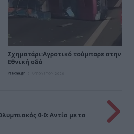
Σχηματάρι:Αγροτικό τούμπαρε στην
Εθνική οδό
Psaxna.gr
7 ΑΥΓΟΎΣΤΟΥ 2026
λυμπιακός 0-0: Αντίο με το