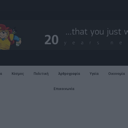
α
Κόσμος
Πολιτική
Άρθρογραφία
Υγεία
Οικονομία
Επικοινωνία