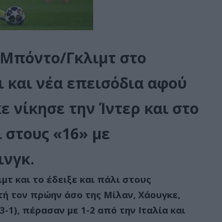
 Μπόντο/Γκλιμτ στο
ι και νέα επεισόδια αφού
ε νίκησε την Ίντερ και στο
ι στους «16» με
ινγκ.
τ και το έδειξε και πάλι στους
τή τον πρώην άσο της Μίλαν, Χάουγκε,
-1), πέρασαν με 1-2 από την Ιταλία και