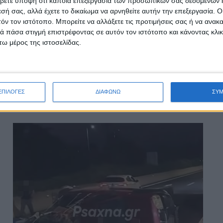
βετε υπόψη ότι κάποια επεξεργασία των προσωπικών σας δεδομένων ε
εσή σας, αλλά έχετε το δικαίωμα να αρνηθείτε αυτήν την επεξεργασία. 
τόν τον ιστότοπο. Μπορείτε να αλλάξετε τις προτιμήσεις σας ή να ανακα
 πάσα στιγμή επιστρέφοντας σε αυτόν τον ιστότοπο και κάνοντας κλι
ω μέρος της ιστοσελίδας.
ΕΠΙΛΟΓΕΣ
ΔΙΑΦΩΝΩ
ΣΥ