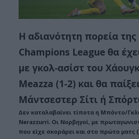
Η αδιανότητη πορεία της
Champions League θα έχε
με γκολ-ασίστ του Χάουγκ
Meazza (1-2) και θα παίξε
Μάντσεστερ Σίτι ή Σπόρτ
Δεν καταλαβαίνει τίποτα η Μπόντο/Γκλιμ
Nerazzurri. Οι Νορβηγοί, με πρωταγωνισ
που είχε σκοράρει και στο πρώτο ματς (3