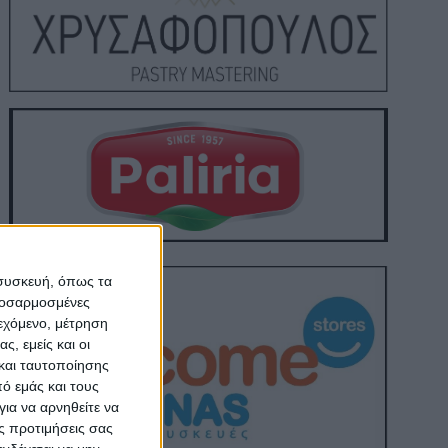
 συσκευή, όπως τα
προσαρμοσμένες
ιεχόμενο, μέτρηση
ς, εμείς και οι
και ταυτοποίησης
ό εμάς και τους
ια να αρνηθείτε να
ς προτιμήσεις σας