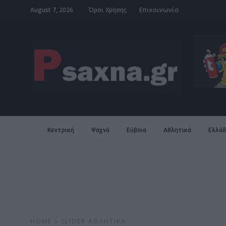
August 7, 2026
Όροι Χρήσης
Επικοινωνία
Κεντρική
Ψαχνά
Εύβοια
Αθλητικά
Ελλάδ
HOME
»
SLIDER
ΑΘΛΗΤΙΚΆ