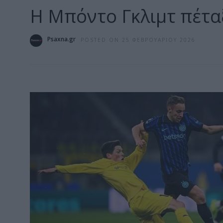
Η Μπόντο Γκλιμτ πέταξ
Psaxna.gr
POSTED ON 25 ΦΕΒΡΟΥΑΡΊΟΥ 2026