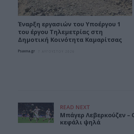
Έναρξη εργασιών του Υποέργου 1
του έργου Τηλεμετρίας στη
Δημοτική Κοινότητα Καμαρίτσας
Psaxna.gr
7 ΑΥΓΟΎΣΤΟΥ 2026
READ NEXT
Μπάγερ Λεβερκούζεν – Ο
κεφάλι ψηλά