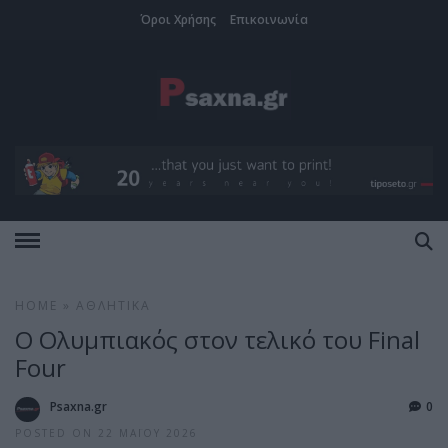
Όροι Χρήσης
Επικοινωνία
HOME
»
ΑΘΛΗΤΙΚΆ
Ο Ολυμπιακός στον τελικό του Final
Four
Psaxna.gr
0
POSTED ON 22 ΜΑΪ́ΟΥ 2026