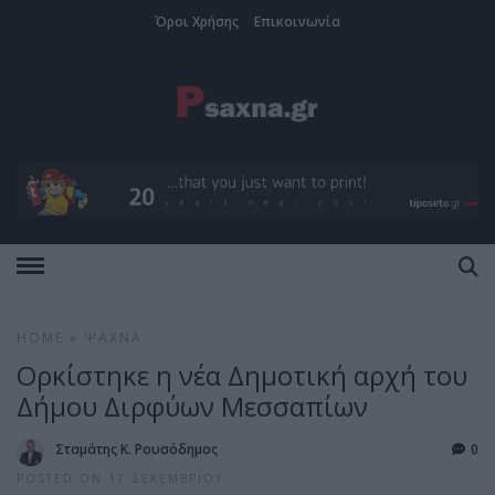
Όροι Χρήσης
Επικοινωνία
HOME
»
ΨΑΧΝΆ
Ορκίστηκε η νέα Δημοτική αρχή του
Δήμου Διρφύων Μεσσαπίων
Σταμάτης Κ. Ρουσόδημος
0
POSTED ON 17 ΔΕΚΕΜΒΡΊΟΥ