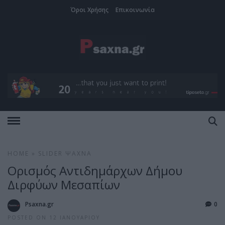
Όροι Χρήσης
Επικοινωνία
HOME
»
SLIDER
ΨΑΧΝΆ
Ορισμός Αντιδημάρχων Δήμου
Διρφύων Μεσαπίων
Psaxna.gr
0
POSTED ON 12 ΙΑΝΟΥΑΡΊΟΥ