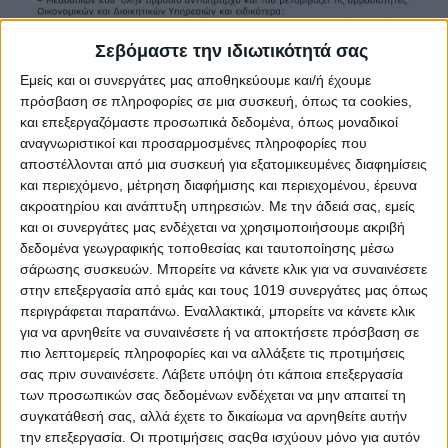
Σεβόμαστε την ιδιωτικότητά σας
Εμείς και οι συνεργάτες μας αποθηκεύουμε και/ή έχουμε
πρόσβαση σε πληροφορίες σε μια συσκευή, όπως τα cookies,
και επεξεργαζόμαστε προσωπικά δεδομένα, όπως μοναδικοί
αναγνωριστικοί και προσαρμοσμένες πληροφορίες που
αποστέλλονται από μια συσκευή για εξατομικευμένες διαφημίσεις
και περιεχόμενο, μέτρηση διαφήμισης και περιεχομένου, έρευνα
ακροατηρίου και ανάπτυξη υπηρεσιών.
Με την άδειά σας, εμείς
και οι συνεργάτες μας ενδέχεται να χρησιμοποιήσουμε ακριβή
δεδομένα γεωγραφικής τοποθεσίας και ταυτοποίησης μέσω
σάρωσης συσκευών. Μπορείτε να κάνετε κλικ για να συναινέσετε
στην επεξεργασία από εμάς και τους 1019 συνεργάτες μας όπως
περιγράφεται παραπάνω. Εναλλακτικά, μπορείτε να κάνετε κλικ
για να αρνηθείτε να συναινέσετε ή να αποκτήσετε πρόσβαση σε
πιο λεπτομερείς πληροφορίες και να αλλάξετε τις προτιμήσεις
σας πριν συναινέσετε.
Λάβετε υπόψη ότι κάποια επεξεργασία
των προσωπικών σας δεδομένων ενδέχεται να μην απαιτεί τη
συγκατάθεσή σας, αλλά έχετε το δικαίωμα να αρνηθείτε αυτήν
την επεξεργασία. Οι προτιμήσεις σαςθα ισχύουν μόνο για αυτόν