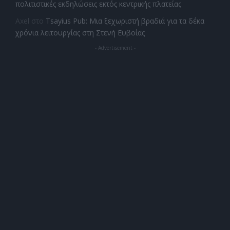
πολιτιστικές εκδηλώσεις εκτός κεντρικής πλατείας
Axel
στο
Tsayius Pub: Μια ξεχωριστή βραδιά για τα δέκα
χρόνια λειτουργίας στη Στενή Ευβοίας
- Advertisement -