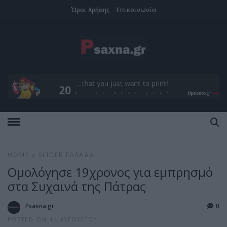
Όροι Χρήσης
Επικοινωνία
HOME
»
SLIDER
ΕΛΛΆΔΑ
Ομολόγησε 19χρονος για εμπρησμό
στα Συχαινά της Πάτρας
Psaxna.gr
0
POSTED ON 14 ΑΥΓΟΎΣΤΟΥ