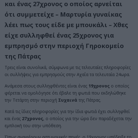
και ένας 27χρονος ο οποίος αρνείται
ότι συμμετείχε – Μαρτυρία γυναίκας
λέει πως τους είδε με μπουκάλι – Χθες
είχε συλληφθεί ένας 25χρονος για
εμπρησμό στην περιοχή Γηροκομείο
της Πάτρας
Τρεις είναι συνολικά, σύμφωνα με τις τελευταίες πληροφορίες
οι συλλήψεις για εμπρησμούς στην Αχαΐα τα τελευταία 24ωρα.
Ανάμεσα στους συλληφθέντες είναι ένας
19χρονος
ο οποίος
φέρεται να ομολόγησε ότι έβαλε τη φωτιά που εκδηλώθηκε
την Τετάρτη στην περιοχή
Συχαινά
της Πάτρας.
Κατά τις ίδιες πληροφορίες για την ίδια φωτιά έχει συλληφθεί
και ένας
27χρονος
, ο οποίος για την ώρα δεν παραδέχεται την
εμπλοκή του στην υπόθεση.
Όπως αναφέρουν αστυνομικές πηγές, ο 19χρονος υπέδειξε το