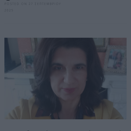
POSTED ON 27 ΣΕΠΤΕΜΒΡΊΟΥ
2025