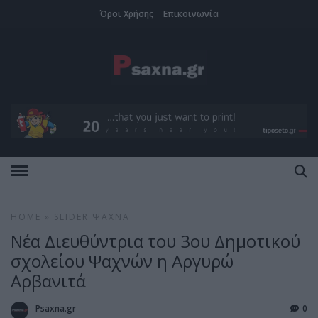
Όροι Χρήσης
Επικοινωνία
HOME
»
SLIDER
ΨΑΧΝΆ
Νέα Διευθύντρια του 3ου Δημοτικού
σχολείου Ψαχνών η Αργυρώ
Αρβανιτά
Psaxna.gr
0