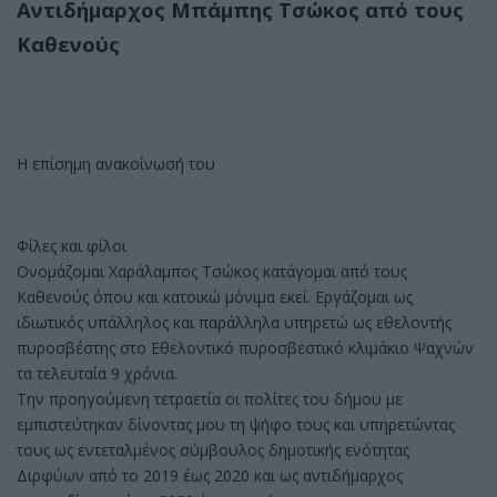
Αντιδήμαρχος Μπάμπης Τσώκος από τους
Καθενούς
Η επίσημη ανακοίνωσή του
Φίλες και φίλοι
Ονομάζομαι Χαράλαμπος Τσώκος κατάγομαι από τους
Καθενούς όπου και κατοικώ μόνιμα εκεί. Εργάζομαι ως
ιδιωτικός υπάλληλος και παράλληλα υπηρετώ ως εθελοντής
πυροσβέστης στο Εθελοντικό πυροσβεστικό κλιμάκιο Ψαχνών
τα τελευταία 9 χρόνια.
Την προηγούμενη τετραετία οι πολίτες του δήμου με
εμπιστεύτηκαν δίνοντας μου τη ψήφο τους και υπηρετώντας
τους ως εντεταλμένος σύμβουλος δημοτικής ενότητας
Διρφύων από το 2019 έως 2020 και ως αντιδήμαρχος