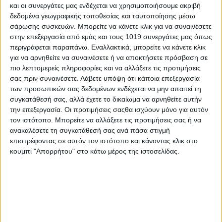
και οι συνεργάτες μας ενδέχεται να χρησιμοποιήσουμε ακριβή
δεδομένα γεωγραφικής τοποθεσίας και ταυτοποίησης μέσω
σάρωσης συσκευών. Μπορείτε να κάνετε κλικ για να συναινέσετε
στην επεξεργασία από εμάς και τους 1019 συνεργάτες μας όπως
περιγράφεται παραπάνω. Εναλλακτικά, μπορείτε να κάνετε κλικ
για να αρνηθείτε να συναινέσετε ή να αποκτήσετε πρόσβαση σε
πιο λεπτομερείς πληροφορίες και να αλλάξετε τις προτιμήσεις
σας πριν συναινέσετε.
Λάβετε υπόψη ότι κάποια επεξεργασία
των προσωπικών σας δεδομένων ενδέχεται να μην απαιτεί τη
συγκατάθεσή σας, αλλά έχετε το δικαίωμα να αρνηθείτε αυτήν
την επεξεργασία. Οι προτιμήσεις σαςθα ισχύουν μόνο για αυτόν
τον ιστότοπο. Μπορείτε να αλλάξετε τις προτιμήσεις σας ή να
ανακαλέσετε τη συγκατάθεσή σας ανά πάσα στιγμή
επιστρέφοντας σε αυτόν τον ιστότοπο και κάνοντας κλικ στο
κουμπί "Απορρήτου" στο κάτω μέρος της ιστοσελίδας.
Share
Share
Post
Email
Print