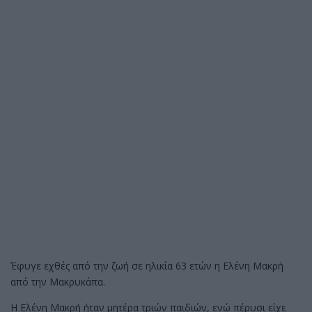
Έφυγε εχθές από την ζωή σε ηλικία 63 ετών η Ελένη Μακρή
από την Μακρυκάπα.
Η Ελένη Μακρή ήταν μητέρα τριών παιδιών, ενώ πέρυσι είχε