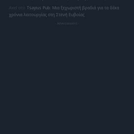
Axel
στο
Tsayius Pub: Μια ξεχωριστή βραδιά για τα δέκα
χρόνια λειτουργίας στη Στενή Ευβοίας
- Advertisement -