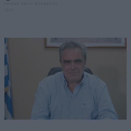
POSTED ON 17 ΝΟΕΜΒΡΊΟΥ
2025