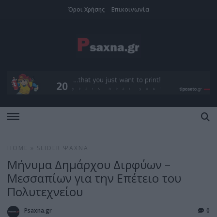
Όροι Χρήσης
Επικοινωνία
HOME
»
SLIDER
ΨΑΧΝΆ
Μήνυμα Δημάρχου Διρφύων –
Μεσσαπίων για την Επέτειο του
Πολυτεχνείου
Psaxna.gr
0