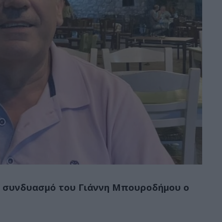
ν συνδυασμό του Γιάννη Μπουροδήμου ο