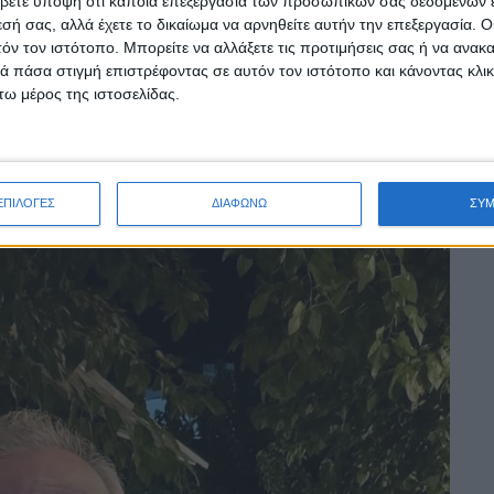
βετε υπόψη ότι κάποια επεξεργασία των προσωπικών σας δεδομένων ε
εσή σας, αλλά έχετε το δικαίωμα να αρνηθείτε αυτήν την επεξεργασία. 
τόν τον ιστότοπο. Μπορείτε να αλλάξετε τις προτιμήσεις σας ή να ανακα
 πάσα στιγμή επιστρέφοντας σε αυτόν τον ιστότοπο και κάνοντας κλι
ω μέρος της ιστοσελίδας.
ΕΠΙΛΟΓΕΣ
ΔΙΑΦΩΝΩ
ΣΥ