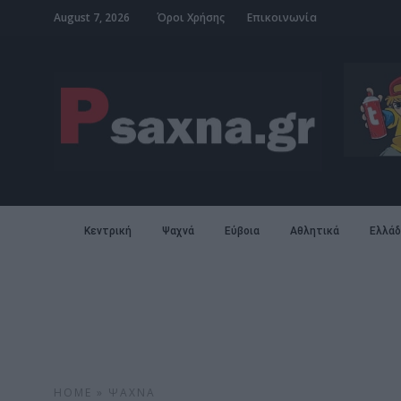
August 7, 2026
Όροι Χρήσης
Επικοινωνία
Κεντρική
Ψαχνά
Εύβοια
Αθλητικά
Ελλάδ
HOME
»
ΨΑΧΝΆ