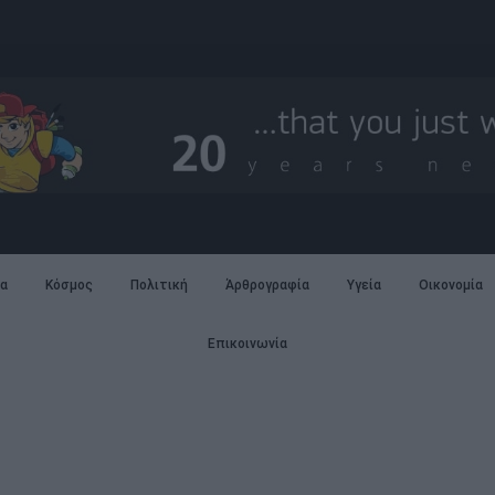
α
Κόσμος
Πολιτική
Άρθρογραφία
Υγεία
Οικονομία
Επικοινωνία