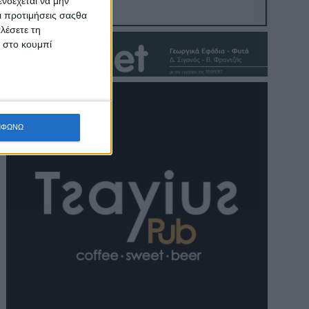
νδέχεται να μην
Οι προτιμήσεις σαςθα
λέσετε τη
κ στο κουμπί
ΜΦΩΝΩ