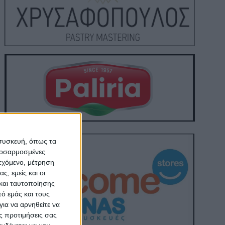
 συσκευή, όπως τα
προσαρμοσμένες
ιεχόμενο, μέτρηση
ς, εμείς και οι
και ταυτοποίησης
ό εμάς και τους
ια να αρνηθείτε να
ς προτιμήσεις σας