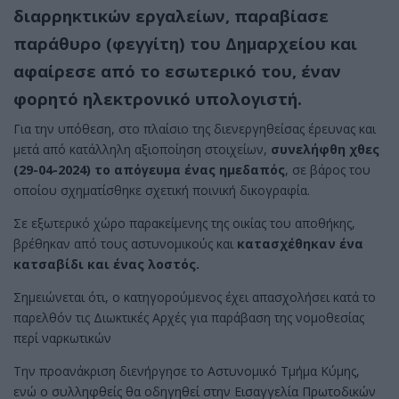
διαρρηκτικών εργαλείων,
παραβίασε
παράθυρο (φεγγίτη)
του Δημαρχείου και
αφαίρεσε από το εσωτερικό του, έναν
φορητό ηλεκτρονικό υπολογιστή.
Για την υπόθεση, στο πλαίσιο της διενεργηθείσας έρευνας και
μετά από κατάλληλη αξιοποίηση στοιχείων,
συνελήφθη χθες
(29-04-2024) το απόγευμα ένας ημεδαπός
, σε βάρος του
οποίου σχηματίσθηκε σχετική ποινική δικογραφία.
Σε εξωτερικό χώρο παρακείμενης της οικίας του αποθήκης,
βρέθηκαν από τους αστυνομικούς και
κατασχέθηκαν ένα
κατσαβίδι και ένας λοστός.
Σημειώνεται ότι, ο κατηγορούμενος έχει απασχολήσει κατά το
παρελθόν τις Διωκτικές Αρχές για παράβαση της νομοθεσίας
περί ναρκωτικών
Την προανάκριση διενήργησε το Αστυνομικό Τμήμα Κύμης,
ενώ ο συλληφθείς θα οδηγηθεί στην Εισαγγελία Πρωτοδικών