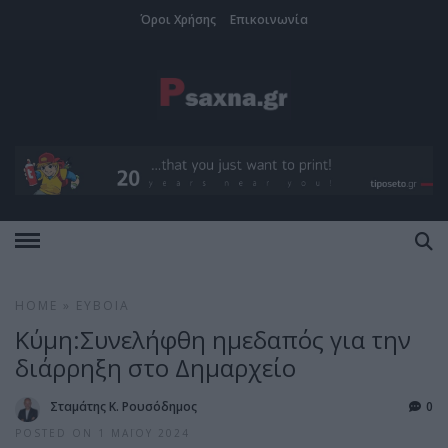
Όροι Χρήσης
Επικοινωνία
HOME
»
ΕΎΒΟΙΑ
Κύμη:Συνελήφθη ημεδαπός για την
διάρρηξη στο Δημαρχείο
Σταμάτης Κ. Ρουσόδημος
0
POSTED ON 1 ΜΑΪ́ΟΥ 2024