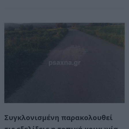
Συγκλονισμένη παρακολουθεί
τις εξελίξεις η τοπική κοινωνία