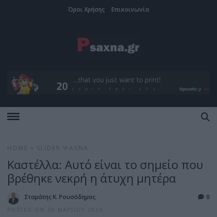
Όροι Χρήσης
Επικοινωνία
HOME
»
SLIDER
ΨΑΧΝΆ
Καστέλλα: Αυτό είναι το σημείο που
βρέθηκε νεκρή η άτυχη μητέρα
Σταμάτης Κ. Ρουσόδημος
0
POSTED ON 30 ΜΑΡΤΊΟΥ 2024