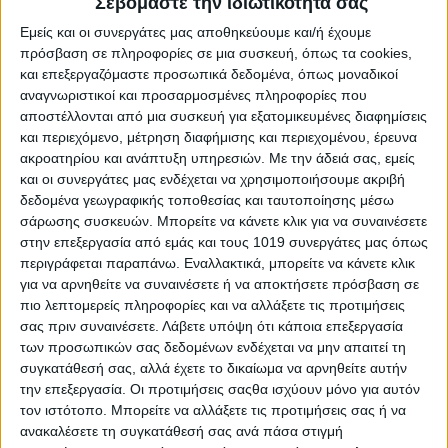
Σεβόμαστε την ιδιωτικότητά σας
Εμείς και οι συνεργάτες μας αποθηκεύουμε και/ή έχουμε
πρόσβαση σε πληροφορίες σε μια συσκευή, όπως τα cookies,
και επεξεργαζόμαστε προσωπικά δεδομένα, όπως μοναδικοί
αναγνωριστικοί και προσαρμοσμένες πληροφορίες που
αποστέλλονται από μια συσκευή για εξατομικευμένες διαφημίσεις
και περιεχόμενο, μέτρηση διαφήμισης και περιεχομένου, έρευνα
ακροατηρίου και ανάπτυξη υπηρεσιών.
Με την άδειά σας, εμείς
και οι συνεργάτες μας ενδέχεται να χρησιμοποιήσουμε ακριβή
δεδομένα γεωγραφικής τοποθεσίας και ταυτοποίησης μέσω
σάρωσης συσκευών. Μπορείτε να κάνετε κλικ για να συναινέσετε
στην επεξεργασία από εμάς και τους 1019 συνεργάτες μας όπως
περιγράφεται παραπάνω. Εναλλακτικά, μπορείτε να κάνετε κλικ
για να αρνηθείτε να συναινέσετε ή να αποκτήσετε πρόσβαση σε
πιο λεπτομερείς πληροφορίες και να αλλάξετε τις προτιμήσεις
σας πριν συναινέσετε.
Λάβετε υπόψη ότι κάποια επεξεργασία
των προσωπικών σας δεδομένων ενδέχεται να μην απαιτεί τη
συγκατάθεσή σας, αλλά έχετε το δικαίωμα να αρνηθείτε αυτήν
την επεξεργασία. Οι προτιμήσεις σαςθα ισχύουν μόνο για αυτόν
τον ιστότοπο. Μπορείτε να αλλάξετε τις προτιμήσεις σας ή να
ανακαλέσετε τη συγκατάθεσή σας ανά πάσα στιγμή