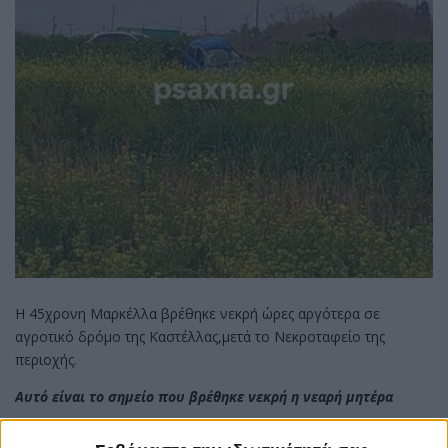
Η 45χρονη Μαρκέλλα βρέθηκε νεκρή ώρες αργότερα σε
αγροτικό δρόμο της Καστέλλας,μετά το Νεκροταφείο της
περιοχής.
Αυτό είναι το σημείο που βρέθηκε νεκρή η νεαρή μητέρα