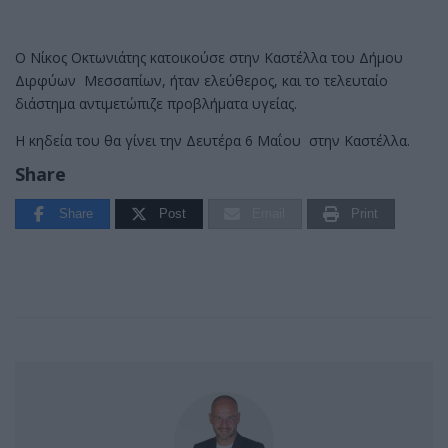
Ο Νίκος Οκτωνιάτης κατοικούσε στην Καστέλλα του Δήμου
Διρφύων Μεσσαπίων, ήταν ελεύθερος, και το τελευταίο
διάστημα αντιμετώπιζε προβλήματα υγείας.
Η κηδεία του θα γίνει την Δευτέρα 6 Μαΐου στην Καστέλλα.
Share
Share
Post
Email
Print